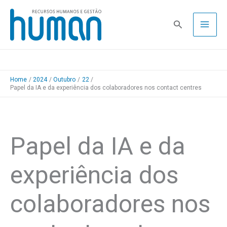
Skip
to
Pesquisa
content
Home
2024
Outubro
22
Papel da IA e da experiência dos colaboradores nos contact centres
Papel da IA e da
experiência dos
colaboradores nos