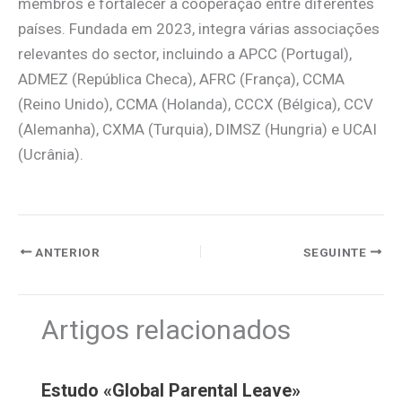
membros e fortalecer a cooperação entre diferentes
países. Fundada em 2023, integra várias associações
relevantes do sector, incluindo a APCC (Portugal),
ADMEZ (República Checa), AFRC (França), CCMA
(Reino Unido), CCMA (Holanda), CCCX (Bélgica), CCV
(Alemanha), CXMA (Turquia), DIMSZ (Hungria) e UCAI
(Ucrânia).
ANTERIOR
SEGUINTE
Artigos relacionados
Estudo «Global Parental Leave»