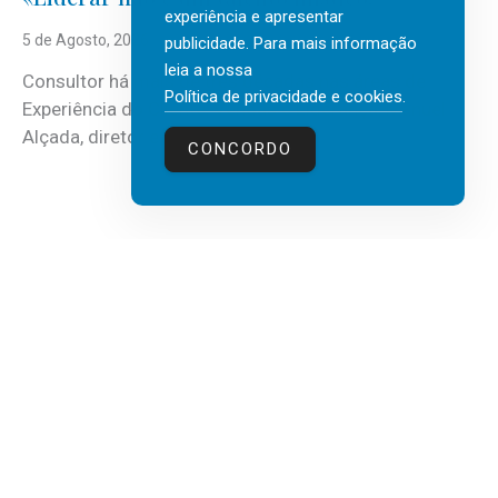
experiência e apresentar
5 de Agosto, 2026
publicidade. Para mais informação
leia a nossa
Consultor há mais de três décadas nas áreas de
Política de privacidade e cookies
.
Experiência do Cliente, Vendas e Liderança, Manuel
Alçada, diretor executivo da...
CONCORDO