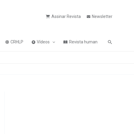
Assinar Revista
Newsletter
Pesquisa
CRHLP
Vídeos
Revista human