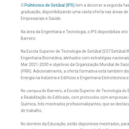
O
Politécnico de Setúbal (IPS)
tem a decorrer a segunda fas
graduação, disponibilizando uma vasta oferta nas áreas de 
Empresariais e Saúde.
Na área da Engenharia e Tecnologia, o IPS disponibiliza oit
Barreiro.
Na Escola Superior de Tecnologia de Setúbal (ESTSetúbal/
Engenharia Biomédica, alinhados com estratégias nacionais 
Mar 2021-2030 e objetivos da Organização Mundial de Saúd
(PRR). Adicionalmente, a oferta formativa está também di
Energia na Indústria e Edifícios e Engenharia Eletrotécnica
No
campus
do Barreiro, a Escola Superior de Tecnologia do
e Reabilitação do Edificado, com protocolos com empresas d
Química, três mestrados profissionalizantes, que se destac
de trabalho.
No domínio da Educação, estão disponíveis mestrados, par