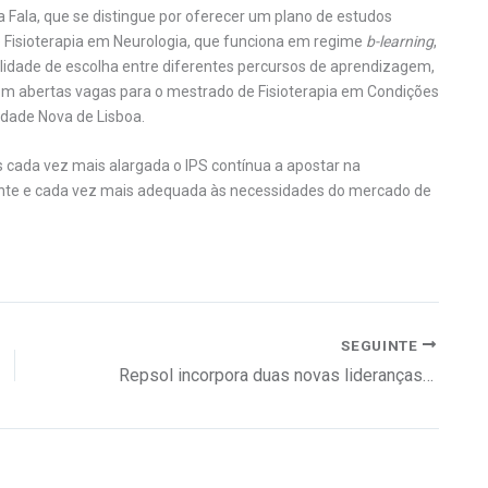
 Fala, que se distingue por oferecer um plano de estudos
 Fisioterapia em Neurologia, que funciona em regime
b-learning
,
bilidade de escolha entre diferentes percursos de aprendizagem,
 abertas vagas para o mestrado de Fisioterapia em Condições
idade Nova de Lisboa.
cada vez mais alargada o IPS contínua a apostar na
ante e cada vez mais adequada às necessidades do mercado de
SEGUINTE
Repsol incorpora duas novas lideranças femininas