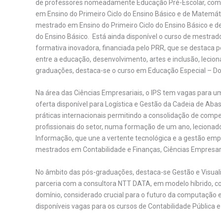
de professores nomeadamente Educação Pré-Escolar, com e
em Ensino do Primeiro Ciclo do Ensino Básico e de Matemáti
mestrado em Ensino do Primeiro Ciclo do Ensino Básico e de
do Ensino Básico. Está ainda disponível o curso de mestrad
formativa inovadora, financiada pelo PRR, que se destaca 
entre a educação, desenvolvimento, artes e inclusão, lecio
graduações, destaca-se o curso em Educação Especial – Do
Na área das Ciências Empresariais, o IPS tem vagas para u
oferta disponível para Logística e Gestão da Cadeia de Ab
práticas internacionais permitindo a consolidação de compe
profissionais do setor, numa formação de um ano, leciona
Informação, que une a vertente tecnológica e a gestão emp
mestrados em Contabilidade e Finanças, Ciências Empresari
No âmbito das pós-graduações, destaca-se Gestão e Visual
parceria com a consultora NTT DATA, em modelo híbrido, com
domínio, considerado crucial para o futuro da computação 
disponíveis vagas para os cursos de Contabilidade Pública 