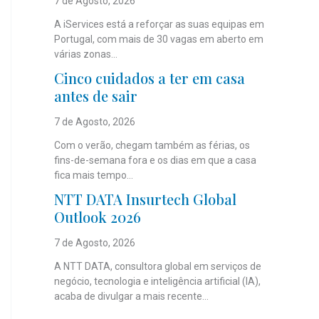
7 de Agosto, 2026
A iServices está a reforçar as suas equipas em
Portugal, com mais de 30 vagas em aberto em
várias zonas...
Cinco cuidados a ter em casa
antes de sair
7 de Agosto, 2026
Com o verão, chegam também as férias, os
fins-de-semana fora e os dias em que a casa
fica mais tempo...
NTT DATA Insurtech Global
Outlook 2026
7 de Agosto, 2026
A NTT DATA, consultora global em serviços de
negócio, tecnologia e inteligência artificial (IA),
acaba de divulgar a mais recente...