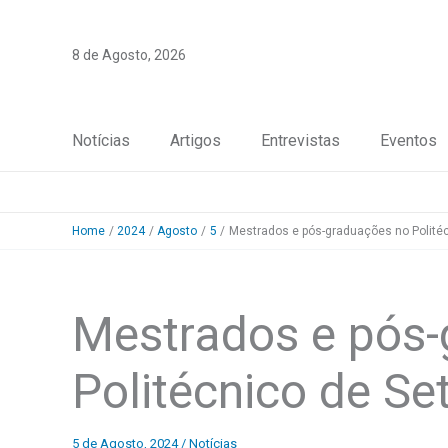
Skip
to
8 de Agosto, 2026
content
Notícias
Artigos
Entrevistas
Eventos
Home
2024
Agosto
5
Mestrados e pós-graduações no Politéc
Mestrados e pós
Politécnico de Se
5 de Agosto, 2024
/
Notícias