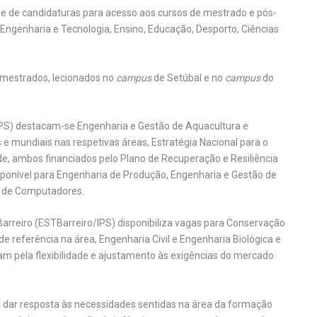
e de candidaturas para acesso aos cursos de mestrado e pós-
Engenharia e Tecnologia, Ensino, Educação, Desporto, Ciências
o mestrados, lecionados no
campus
de Setúbal e no
campus
do
IPS) destacam-se Engenharia e Gestão de Aquacultura e
e mundiais nas respetivas áreas, Estratégia Nacional para o
e, ambos financiados pelo Plano de Recuperação e Resiliência
sponível para Engenharia de Produção, Engenharia e Gestão de
 e de Computadores.
 Barreiro (ESTBarreiro/IPS) disponibiliza vagas para Conservação
e referência na área, Engenharia Civil e Engenharia Biológica e
am pela flexibilidade e ajustamento às exigências do mercado
a dar resposta às necessidades sentidas na área da formação