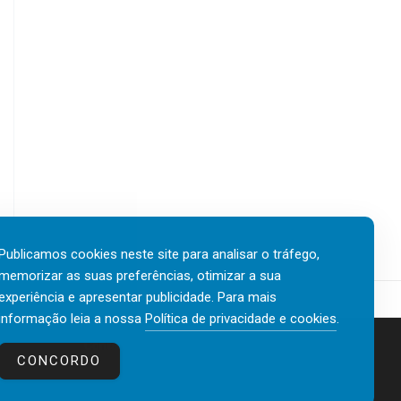
Publicamos cookies neste site para analisar o tráfego,
memorizar as suas preferências, otimizar a sua
experiência e apresentar publicidade. Para mais
informação leia a nossa
Política de privacidade e cookies
.
Contactos
Política de privacidade e cookies
CONCORDO