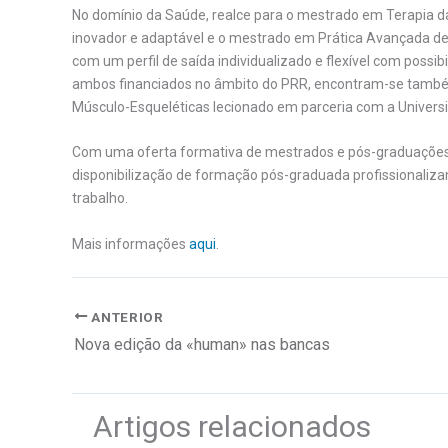
No domínio da Saúde, realce para o mestrado em Terapia da
inovador e adaptável e o mestrado em Prática Avançada de
com um perfil de saída individualizado e flexível com possi
ambos financiados no âmbito do PRR, encontram-se também
Músculo-Esqueléticas lecionado em parceria com a Univers
Com uma oferta formativa de mestrados e pós-graduações 
disponibilização de formação pós-graduada profissionaliz
trabalho.
Mais informações
aqui
.
ANTERIOR
Nova edição da «human» nas bancas
Artigos relacionados