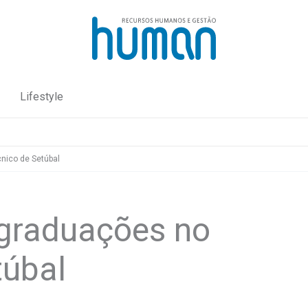
Lifestyle
nico de Setúbal
-graduações no
túbal