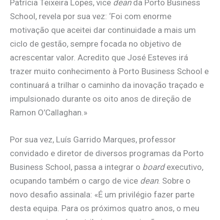
Patrícia Teixeira Lopes, vice
dean
da Porto Business
School, revela por sua vez: ‘Foi com enorme
motivação que aceitei dar continuidade a mais um
ciclo de gestão, sempre focada no objetivo de
acrescentar valor. Acredito que José Esteves irá
trazer muito conhecimento à Porto Business School e
continuará a trilhar o caminho da inovação traçado e
impulsionado durante os oito anos de direção de
Ramon O’Callaghan.»
Por sua vez, Luís Garrido Marques, professor
convidado e diretor de diversos programas da Porto
Business School, passa a integrar o
board
executivo,
ocupando também o cargo de vice
dean
. Sobre o
novo desafio assinala: «É um privilégio fazer parte
desta equipa. Para os próximos quatro anos, o meu