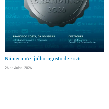
Número 162, julho-agosto de 2026
26 de Julho, 2026