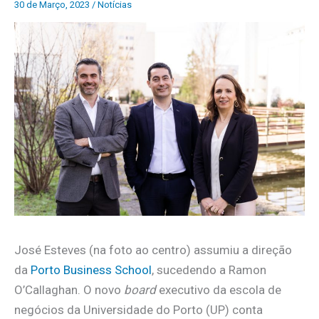
30 de Março, 2023
/
Notícias
José Esteves (na foto ao centro) assumiu a direção
da
Porto Business School
, sucedendo a Ramon
O’Callaghan. O novo
board
executivo da escola de
negócios da Universidade do Porto (UP) conta