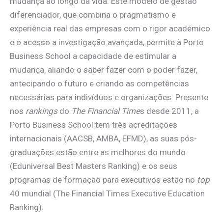
mudança ao longo da vida. Este modelo de gestão
diferenciador, que combina o pragmatismo e
experiência real das empresas com o rigor académico
e o acesso a investigação avançada, permite à Porto
Business School a capacidade de estimular a
mudança, aliando o saber fazer com o poder fazer,
antecipando o futuro e criando as competências
necessárias para indivíduos e organizações. Presente
nos
rankings
do
The Financial Time
s desde 2011, a
Porto Business School tem três acreditações
internacionais (AACSB, AMBA, EFMD), as suas pós-
graduações estão entre as melhores do mundo
(Eduniversal Best Masters Ranking) e os seus
programas de formação para executivos estão no
top
40 mundial (The Financial Times Executive Education
Ranking).