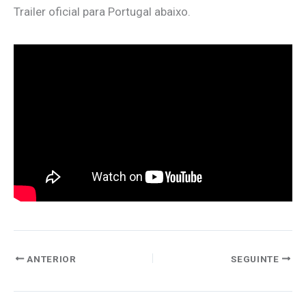
Trailer oficial para Portugal abaixo.
ANTERIOR
SEGUINTE