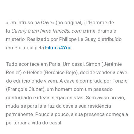
.
«Um intruso na Cave» (no original, «L’Homme de
la
Cave») é um filme francês, com c
rime, drama e
mistério. Realizado por Philippe Le Guay, distribuído
em Portugal pela
Filmes4You
.
Tudo acontece em Paris. Um casal, Simon (Jérémie
Renier) e Hélène (Bérénice Bejo), decide vender a cave
do edifício onde vivem. A cave é comprada por Fonzic
(François Cluzet), um homem com um passado
conturbado e ideais negacionistas. Sem aviso prévio,
muda-se para lá e faz da cave a sua residência
permanente. Pouco a pouco, a sua presença começa a
perturbar a vida do casal.