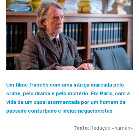
Um filme francês com uma intriga marcada pelo
crime, pelo drama e pelo mistério. Em Paris, com a
vida de um casal atormentada por um homem de
passado conturbado e ideias negacionistas.
Texto:
Redação «human»