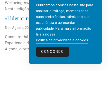
Wellbeing Awards, integrando o Top Wellbeing 2026.
Publicamos cookies neste site para
Nesta edição, a multinacional...
analisar o tráfego, memorizar as
suas preferências, otimizar a sua
«Liderar não é um talento místico.»
experiência e apresentar
5 de Agosto, 2026
publicidade. Para mais informação
leia a nossa
Consultor há mais de três décadas nas áreas de
Política de privacidade e cookies
.
Experiência do Cliente, Vendas e Liderança, Manuel
Alçada, diretor executivo da...
CONCORDO