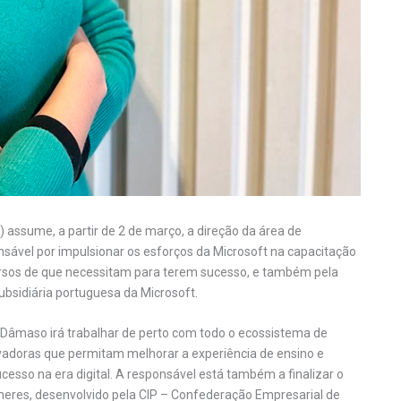
assume, a partir de 2 de março, a direção da área de
sável por impulsionar os esforços da Microsoft na capacitação
rsos de que necessitam para terem sucesso, e também pela
ubsidiária portuguesa da Microsoft.
âmaso irá trabalhar de perto com todo o ecossistema de
ovadoras que permitam melhorar a experiência de ensino e
esso na era digital. A responsável está também a finalizar o
res, desenvolvido pela CIP – Confederação Empresarial de