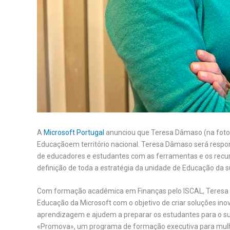
A
Microsoft Portugal
anunciou que Teresa Dâmaso (na foto) 
Educaçãoem território nacional. Teresa Dâmaso será respon
de educadores e estudantes com as ferramentas e os recu
definição de toda a estratégia da unidade de Educação da s
Com formação académica em Finanças pelo ISCAL, Teresa D
Educação da Microsoft com o objetivo de criar soluções in
aprendizagem e ajudem a preparar os estudantes para o suc
«Promova», um programa de formação executiva para mulhe