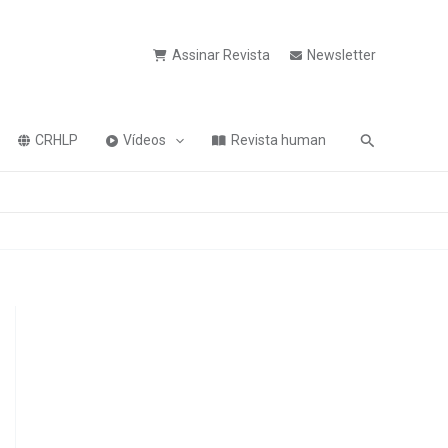
Assinar Revista
Newsletter
Pesquisa
CRHLP
Vídeos
Revista human