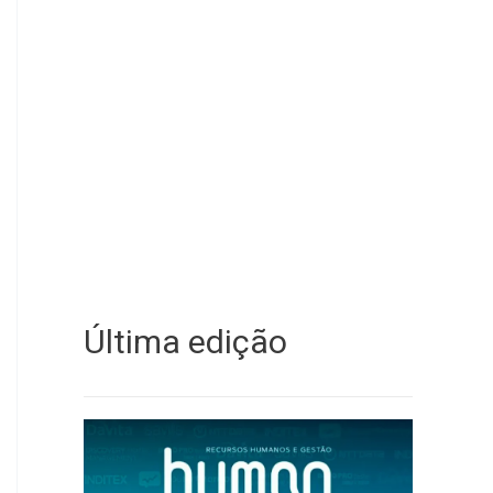
Última edição