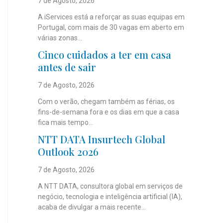
7 de Agosto, 2026
A iServices está a reforçar as suas equipas em
Portugal, com mais de 30 vagas em aberto em
várias zonas...
Cinco cuidados a ter em casa
antes de sair
7 de Agosto, 2026
Com o verão, chegam também as férias, os
fins-de-semana fora e os dias em que a casa
fica mais tempo...
NTT DATA Insurtech Global
Outlook 2026
7 de Agosto, 2026
A NTT DATA, consultora global em serviços de
negócio, tecnologia e inteligência artificial (IA),
acaba de divulgar a mais recente...