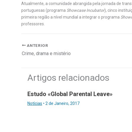
Atualmente, a comunidade abrangida pela jornada de trans
portuguesas (programa
Showcase Incubator
), cinco instit
primeira região a nível mundial a integrar o programa
Showc
professores.
ANTERIOR
Crime, drama e mistério
Artigos relacionados
Estudo «Global Parental Leave»
Notícias
•
2 de Janeiro, 2017