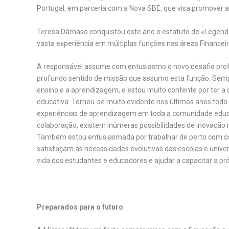
Portugal, em parceria com a Nova SBE, que visa promover a
Teresa Dâmaso conquistou este ano o estatuto de «Legend» 
vasta experiência em múltiplas funções nas áreas Financei
A responsável
assume com entusiasmo o novo desafio profi
profundo sentido de missão que assumo esta função. Sempre
ensino e a aprendizagem, e estou muito contente por ter a 
educativa. Tornou-se muito evidente nos últimos anos todo 
experiências de aprendizagem em toda a comunidade educ
colaboração, existem inúmeras possibilidades de inovação 
Também estou entusiasmada por trabalhar de perto com os
satisfaçam as necessidades evolutivas das escolas e unive
vida dos estudantes e educadores e ajudar a capacitar a p
.
Preparados para o futuro