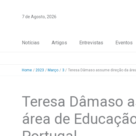
Skip
to
7 de Agosto, 2026
content
Notícias
Artigos
Entrevistas
Eventos
Home
2023
Março
3
Teresa Dâmaso assume direção da área
Teresa Dâmaso a
área de Educação