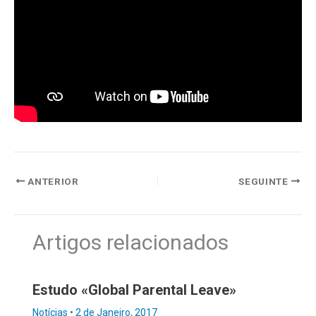
ANTERIOR
SEGUINTE
Artigos relacionados
Estudo «Global Parental Leave»
Notícias
•
2 de Janeiro, 2017