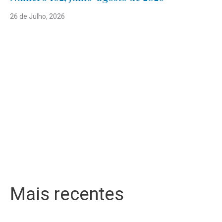
26 de Julho, 2026
Mais recentes