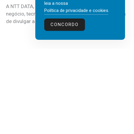
leia a nossa
A NTT DATA, consultora global em serviços de
Política de privacidade e cookies
.
negócio, tecnologia e inteligência artificial (IA), acaba
de divulgar a mais recente...
CONCORDO