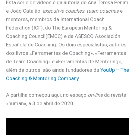
Esta série de vídeos é da autoria de Ana Teresa Penim
e João Catalão,
executive coaches
,
team coaches
e
mentores, membros da International Coach
Federation (ICF), do The European Mentoring &
Coaching Council(EMCC) e da ASESCO Asociación
Española de Coaching. Os dois especialistas, autores
dos livros «Ferramentas de Coaching», «Ferramentas
de Team Coaching» e «Ferramentas de Mentoring»,
além de outros, são ainda fundadores da
YouUp – The
Coaching & Mentoring Company
.
A partilha começou aqui, no espaço
on-line
da revista
«human», a 3 de abril de 2020.