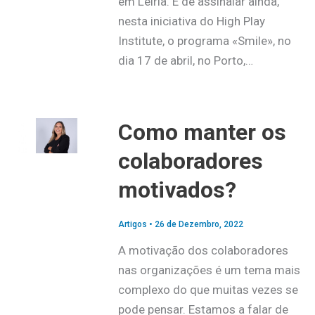
em Leiria. É de assinalar ainda,
nesta iniciativa do High Play
Institute, o programa «Smile», no
dia 17 de abril, no Porto,…
Como manter os
colaboradores
motivados?
Artigos
•
26 de Dezembro, 2022
A motivação dos colaboradores
nas organizações é um tema mais
complexo do que muitas vezes se
pode pensar. Estamos a falar de