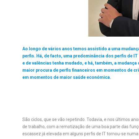
Ao longo de vários anos temos assistido a uma mudança
perfis. Há, de facto, uma predominância dos perfis de IT
e de valências tenha mudado, e há, também, a mudança d
maior procura de perfis financeiros em momentos de cri
em momentos de maior saúde económica.
.
São ciclos, que se vão repetindo. Todavia, e nos últimos an
de trabalho, com a remotização de uma boa parte das funçõ
escassez já elevada em alguns perfis de IT tornou-se numa