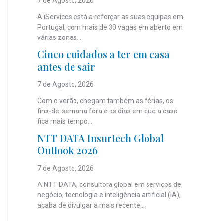
7 de Agosto, 2026
A iServices está a reforçar as suas equipas em
Portugal, com mais de 30 vagas em aberto em
várias zonas...
Cinco cuidados a ter em casa
antes de sair
7 de Agosto, 2026
Com o verão, chegam também as férias, os
fins-de-semana fora e os dias em que a casa
fica mais tempo...
NTT DATA Insurtech Global
Outlook 2026
7 de Agosto, 2026
A NTT DATA, consultora global em serviços de
negócio, tecnologia e inteligência artificial (IA),
acaba de divulgar a mais recente...