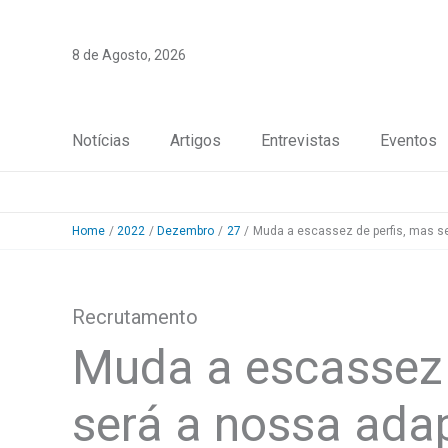
Skip
to
8 de Agosto, 2026
content
Notícias
Artigos
Entrevistas
Eventos
Home
2022
Dezembro
27
Muda a escassez de perfis, mas se
Recrutamento
Muda a escassez 
será a nossa ada