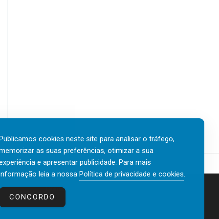
Publicamos cookies neste site para analisar o tráfego,
memorizar as suas preferências, otimizar a sua
experiência e apresentar publicidade. Para mais
informação leia a nossa
Política de privacidade e cookies
.
Contactos
Política de privacidade e cookies
CONCORDO