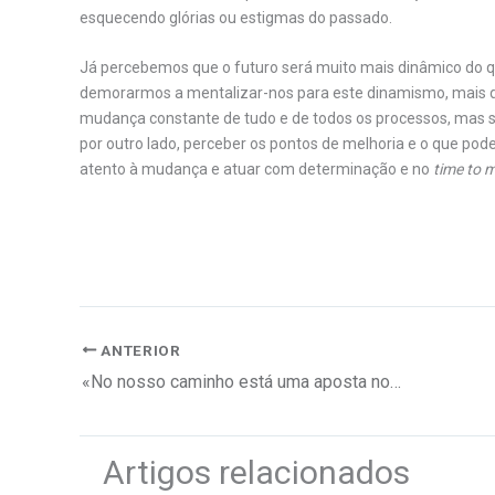
esquecendo glórias ou estigmas do passado.
Já percebemos que o futuro será muito mais dinâmico do 
demorarmos a mentalizar-nos para este dinamismo, mais dif
mudança constante de tudo e de todos os processos, mas si
por outro lado, perceber os pontos de melhoria e o que pode
atento à mudança e atuar com determinação e no
time to 
.
ANTERIOR
«No nosso caminho está uma aposta nos países lusófonos.»
Artigos relacionados