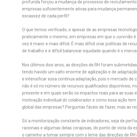
profunda forçou a mudança de processos de recrutamento e
empresas suficientemente ativas para mudança permanen
escassez de cada perfil?
O que temos verificado, e apesar de as empresas tecnológic
praticamente o mesmo, em empresas em que o
core
não é 
vez é maior e mais difícil. É mais difícil criar políticas 
de trabalho e é difícil balancear equidade quando é o merca
Nos últimos dois anos, as direções de RH foram submetidas 
tendo havido um salto enorme de agilização e de adaptação
e intensificar essa contínua adaptação, pois o mercado de c
não é só no número de recursos qualificados disponíveis,
presente e em quais serão os impactos reais para as suas
motivação individual do colaborador e como essa ação tem 
global das empresas? Perguntas fáceis de fazer, mas as resp
Só a monitorização constante de indicadores, seja de perf
racionais e algumas delas corajosas, do ponto de vista da 
o caminho a tomar sempre com o leme das direções de RH e