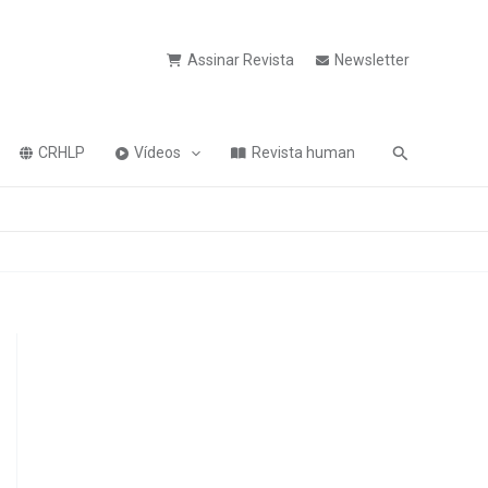
Assinar Revista
Newsletter
Pesquisa
CRHLP
Vídeos
Revista human