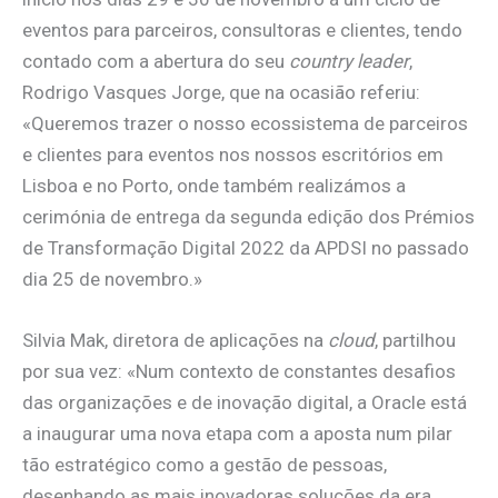
eventos para parceiros, consultoras e clientes, tendo
contado com a abertura do seu
country leader
,
Rodrigo Vasques Jorge, que na ocasião referiu:
«Queremos trazer o nosso ecossistema de parceiros
e clientes para eventos nos nossos escritórios em
Lisboa e no Porto, onde também realizámos a
cerimónia de entrega da segunda edição dos Prémios
de Transformação Digital 2022 da APDSI no passado
dia 25 de novembro.»
Silvia Mak, diretora de aplicações na
cloud
, partilhou
por sua vez: «Num contexto de constantes desafios
das organizações e de inovação digital, a Oracle está
a inaugurar uma nova etapa com a aposta num pilar
tão estratégico como a gestão de pessoas,
desenhando as mais inovadoras soluções da era