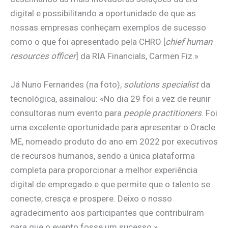
digital e possibilitando a oportunidade de que as
nossas empresas conheçam exemplos de sucesso
como o que foi apresentado pela CHRO [
chief human
resources officer
] da RIA Financials, Carmen Fiz.»
Já Nuno Fernandes (na foto),
solutions specialist
da
tecnológica, assinalou: «No dia 29 foi a vez de reunir
consultoras num evento para
people practitioners
. Foi
uma excelente oportunidade para apresentar o Oracle
ME, nomeado produto do ano em 2022 por executivos
de recursos humanos, sendo a única plataforma
completa para proporcionar a melhor experiência
digital de empregado e que permite que o talento se
conecte, cresça e prospere. Deixo o nosso
agradecimento aos participantes que contribuíram
para que o evento fosse um sucesso.»