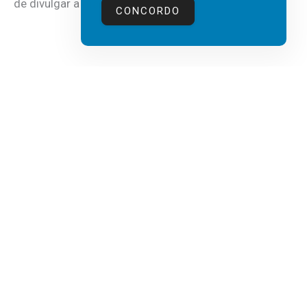
de divulgar a mais recente...
CONCORDO