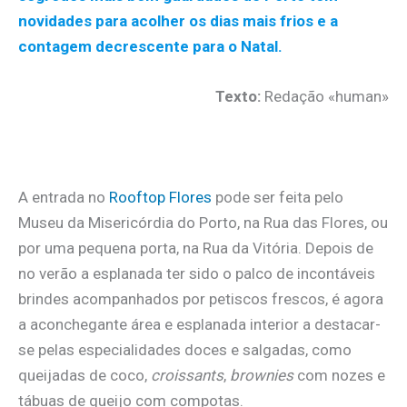
novidades para acolher os dias mais frios e a
contagem decrescente para o Natal.
Texto:
Redação «human»
.
A entrada no
Rooftop Flores
pode ser feita pelo
Museu da Misericórdia do Porto, na Rua das Flores, ou
por uma pequena porta, na Rua da Vitória. Depois de
no verão a esplanada ter sido o palco de incontáveis
brindes acompanhados por petiscos frescos, é agora
a aconchegante área e esplanada interior a destacar-
se pelas especialidades doces e salgadas, como
queijadas de coco,
croissants
,
brownies
com nozes e
tábuas de queijo com compotas.