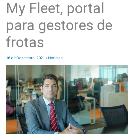
My Fleet, portal
para gestores de
frotas
16 de Dezembro, 2021
/
Notícias