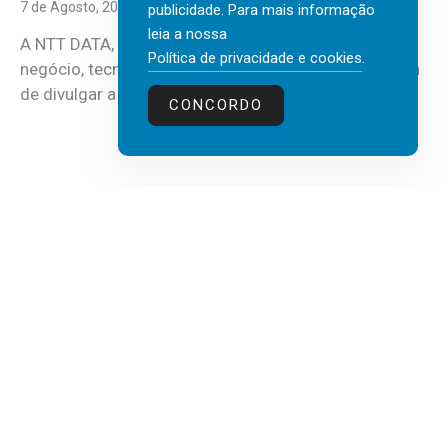
7 de Agosto, 2026
publicidade. Para mais informação
leia a nossa
A NTT DATA, consultora global em serviços de
Política de privacidade e cookies
.
negócio, tecnologia e inteligência artificial (IA), acaba
de divulgar a mais recente...
CONCORDO