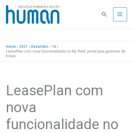
Skip
to
Pesquisa
content
Home
2021
Dezembro
16
LeasePlan com nova funcionalidade no My Fleet, portal para gestores de
frotas
LeasePlan com
nova
funcionalidade no