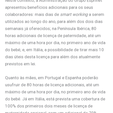
Neste contexto, a Administração do Grupo Esprinet
apresentou benefícios adicionais para os seus
colaboradores: mais dias de
smart working
a serem
utilizados ao longo do ano, para além dos dois dias
semanais já oferecidos; na Península Ibérica, 80
horas adicionais de licença de paternidade, até um
máximo de uma hora por dia, no primeiro ano de vida
do bebé; e, em Itália, a possibilidade de tirar mais 10
dias úteis desta licença para além dos atualmente
previstos em lei.
Quanto às mães, em Portugal e Espanha poderão
usufruir de 80 horas de licença adicionais, até um
máximo de uma hora por dia, no primeiro ano de vida
do bebé. Já em Itália, está prevista uma cobertura de
100% dos primeiros dois meses de licença de
maternidade opcional, com um adicional de 70%