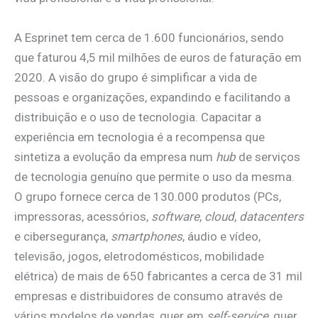
A Esprinet tem cerca de 1.600 funcionários, sendo
que faturou 4,5 mil milhões de euros de faturação em
2020. A visão do grupo é simplificar a vida de
pessoas e organizações, expandindo e facilitando a
distribuição e o uso de tecnologia. Capacitar a
experiência em tecnologia é a recompensa que
sintetiza a evolução da empresa num
hub
de serviços
de tecnologia genuíno que permite o uso da mesma.
O grupo fornece cerca de 130.000 produtos (PCs,
impressoras, acessórios,
software
,
cloud
,
datacenters
e cibersegurança,
smartphones
, áudio e vídeo,
televisão, jogos, eletrodomésticos, mobilidade
elétrica) de mais de 650 fabricantes a cerca de 31 mil
empresas e distribuidores de consumo através de
vários modelos de vendas, quer em
self-service
, quer