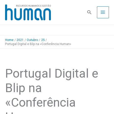
Skip
to
Pesquisa
content
Home
2021
Outubro
25
Portugal Digital e Blip na «Conferência Human»
Portugal Digital e
Blip na
«Conferência