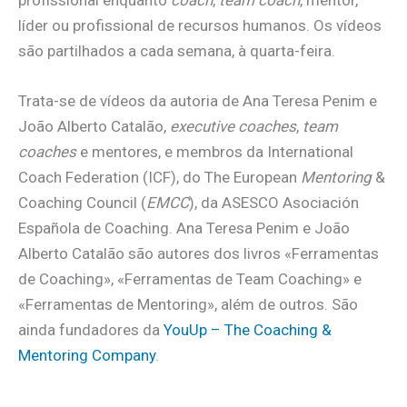
profissional enquanto
coach
,
team coach
, mentor,
líder ou profissional de recursos humanos. Os vídeos
são partilhados a cada semana, à quarta-feira.
Trata-se de vídeos da autoria de Ana Teresa Penim e
João Alberto Catalão,
executive coaches
,
team
coaches
e mentores, e membros da International
Coach Federation (ICF), do The European
Mentoring
&
Coaching Council (
EMCC
), da ASESCO Asociación
Española de Coaching. Ana Teresa Penim e João
Alberto Catalão são autores dos livros «Ferramentas
de Coaching», «Ferramentas de Team Coaching» e
«Ferramentas de Mentoring», além de outros. São
ainda fundadores da
YouUp – The Coaching &
Mentoring Company
.
.