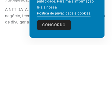
7 de Agosto, 2026
publicidade. Para mais informação
leia a nossa
A NTT DATA, consultora global em serviços de
Política de privacidade e cookies
.
negócio, tecnologia e inteligência artificial (IA), acaba
de divulgar a mais recente...
CONCORDO