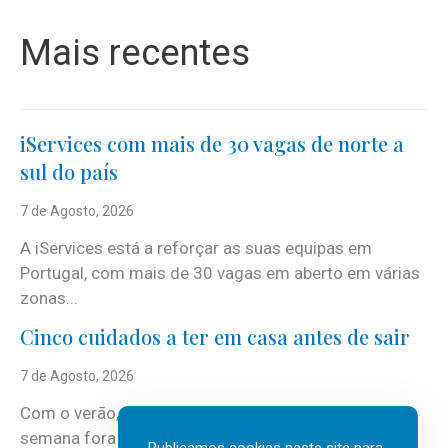
Mais recentes
iServices com mais de 30 vagas de norte a
sul do país
7 de Agosto, 2026
A iServices está a reforçar as suas equipas em
Portugal, com mais de 30 vagas em aberto em várias
zonas...
Cinco cuidados a ter em casa antes de sair
7 de Agosto, 2026
Com o verão, chegam também as férias, os fins-de-
semana fora e os dias em que a casa fica mais