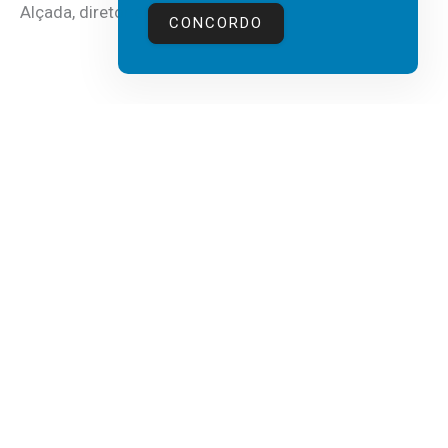
Alçada, diretor executivo da...
CONCORDO