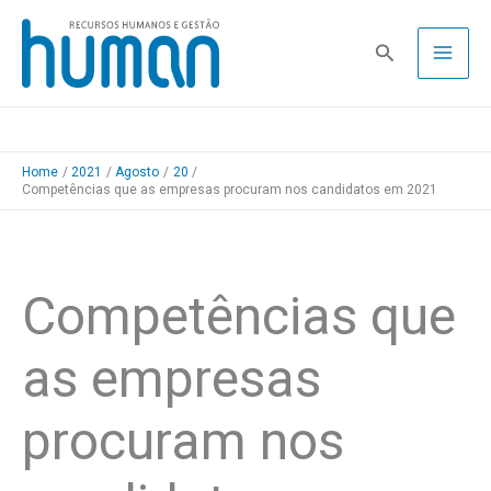
Skip
to
Pesquisa
content
Home
2021
Agosto
20
Competências que as empresas procuram nos candidatos em 2021
Competências que
as empresas
procuram nos