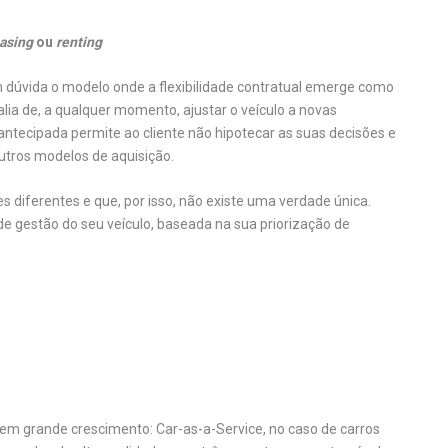
easing
ou
renting
 dúvida o modelo onde a flexibilidade contratual emerge como
lia de, a qualquer momento, ajustar o veículo a novas
ntecipada permite ao cliente não hipotecar as suas decisões e
utros modelos de aquisição.
diferentes e que, por isso, não existe uma verdade única.
e gestão do seu veículo, baseada na sua priorização de
em grande crescimento: Car-as-a-Service, no caso de carros