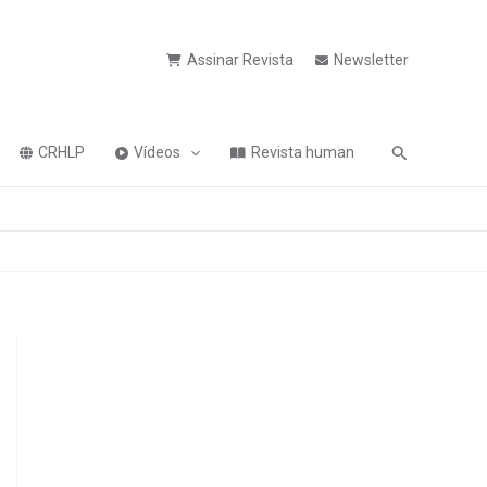
Assinar Revista
Newsletter
Pesquisa
CRHLP
Vídeos
Revista human