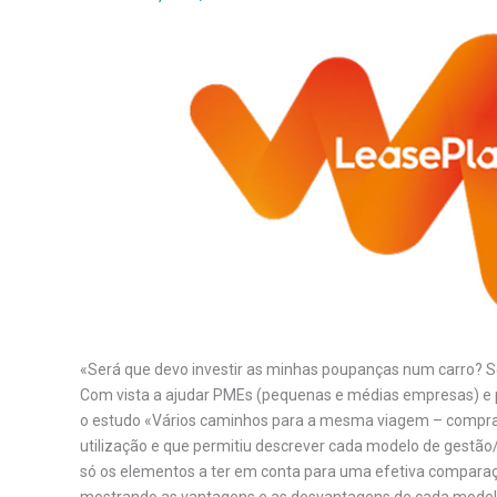
«Será que devo investir as minhas poupanças num carro? 
Com vista a ajudar PMEs (pequenas e médias empresas) e pa
o estudo «Vários caminhos para a mesma viagem – compra,
utilização e que permitiu descrever cada modelo de gestão
só os elementos a ter em conta para uma efetiva comparaç