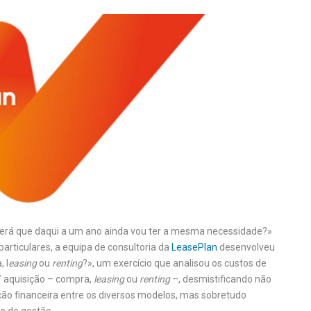
Será que daqui a um ano ainda vou ter a mesma necessidade?»
rticulares, a equipa de consultoria da
LeasePlan
desenvolveu
 l
easing
ou
renting
?», um exercício que analisou os custos de
/ aquisição – compra,
leasing
ou
renting
–, desmistificando não
ão financeira entre os diversos modelos, mas sobretudo