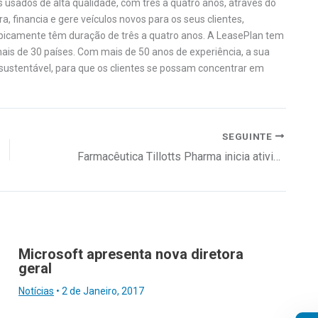
 usados de alta qualidade, com três a quatro anos, através do
, financia e gere veículos novos para os seus clientes,
ipicamente têm duração de três a quatro anos. A LeasePlan tem
is de 30 países. Com mais de 50 anos de experiência, a sua
ustentável, para que os clientes se possam concentrar em
SEGUINTE
Farmacêutica Tillotts Pharma inicia atividade em Portugal
Microsoft apresenta nova diretora
geral
Notícias
•
2 de Janeiro, 2017