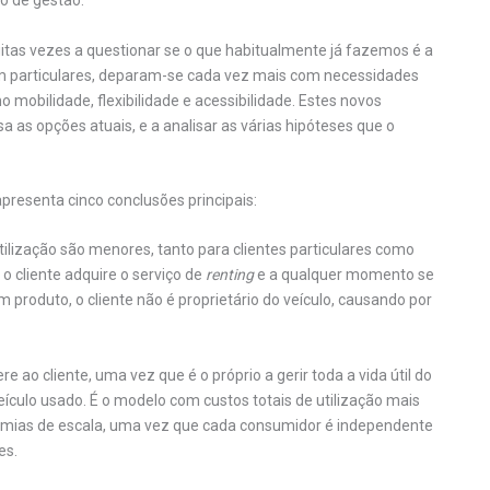
o de gestão.
tas vezes a questionar se o que habitualmente já fazemos é a
 particulares, deparam-se cada vez mais com necessidades
mobilidade, flexibilidade e acessibilidade. Estes novos
 as opções atuais, e a analisar as várias hipóteses que o
resenta cinco conclusões principais:
tilização são menores, tanto para clientes particulares como
o cliente adquire o serviço de
renting
e a qualquer momento se
produto, o cliente não é proprietário do veículo, causando por
ao cliente, uma vez que é o próprio a gerir toda a vida útil do
ículo usado. É o modelo com custos totais de utilização mais
omias de escala, uma vez que cada consumidor é independente
es.