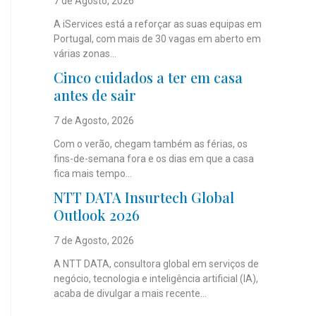
7 de Agosto, 2026
A iServices está a reforçar as suas equipas em
Portugal, com mais de 30 vagas em aberto em
várias zonas...
Cinco cuidados a ter em casa
antes de sair
7 de Agosto, 2026
Com o verão, chegam também as férias, os
fins-de-semana fora e os dias em que a casa
fica mais tempo...
NTT DATA Insurtech Global
Outlook 2026
7 de Agosto, 2026
A NTT DATA, consultora global em serviços de
negócio, tecnologia e inteligência artificial (IA),
acaba de divulgar a mais recente...