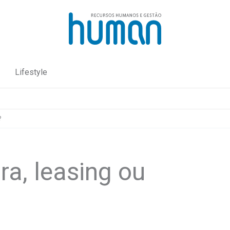
Lifestyle
?
a, leasing ou