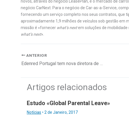
novos, através do negócio LeasePlan, e o mercado de carros
negócio CarNext. Para o negócio de Car-as-a-Service, compra
fornecendo um serviço completo nos seus contratos, que t
aproximadamente 1,9 milhões de veículos sob gestão em ma
missão é «fornecer
what’s next
em soluções de mobilidade s
what’s next
».
ANTERIOR
Edenred Portugal tem nova diretora de marketing e comunicação
Artigos relacionados
Estudo «Global Parental Leave»
Notícias
•
2 de Janeiro, 2017