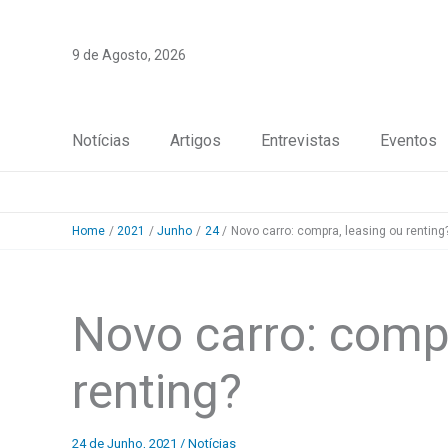
Skip
to
9 de Agosto, 2026
content
Notícias
Artigos
Entrevistas
Eventos
Home
2021
Junho
24
Novo carro: compra, leasing ou renting
Novo carro: compr
renting?
24 de Junho, 2021
/
Notícias