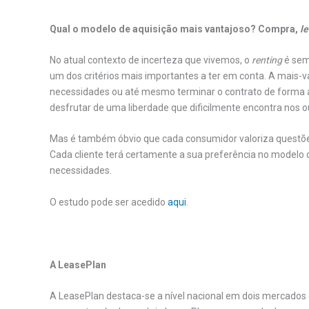
Qual o modelo de aquisição mais vantajoso? Compra,
l
No atual contexto de incerteza que vivemos, o
renting
é sem
um dos critérios mais importantes a ter em conta. A mais-va
necessidades ou até mesmo terminar o contrato de forma a
desfrutar de uma liberdade que dificilmente encontra nos o
Mas é também óbvio que cada consumidor valoriza questões 
Cada cliente terá certamente a sua preferência no modelo d
necessidades.
O estudo pode ser acedido
aqui
.
.
A LeasePlan
A LeasePlan destaca-se a nível nacional em dois mercados 