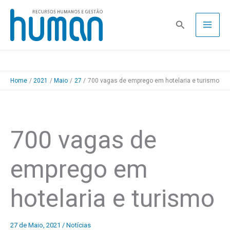
Skip
to
Pesquisa
content
Home
2021
Maio
27
700 vagas de emprego em hotelaria e turismo
700 vagas de
emprego em
hotelaria e turismo
27 de Maio, 2021
/
Notícias