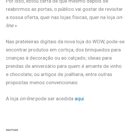
Por isso, estou certa de que mesmo depois de
reabrirmos as portas, o público vai gostar de revisitar
a nossa oferta, quer nas lojas físicas, quer na loja
on-
line
.»
Nas prateleiras digitais da nova loja do WOW, pode-se
encontrar produtos em cortiça, dos brinquedos para
crianças à decoração ou ao calçado; ideias para
prendas de aniversário para quem é amante de vinho
e chocolate; ou artigos de joalharia, entre outras
propostas menos convencionais.
A loja
on-line
pode ser acedida
aqui
.
.
WOW