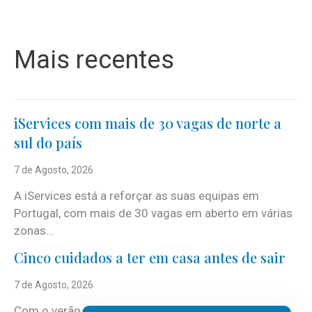
Mais recentes
iServices com mais de 30 vagas de norte a
sul do país
7 de Agosto, 2026
A iServices está a reforçar as suas equipas em
Portugal, com mais de 30 vagas em aberto em várias
zonas...
Cinco cuidados a ter em casa antes de sair
7 de Agosto, 2026
Com o verão, chegam também as férias, os fins-de-