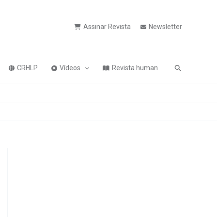
Assinar Revista
Newsletter
Pesquisa
CRHLP
Vídeos
Revista human