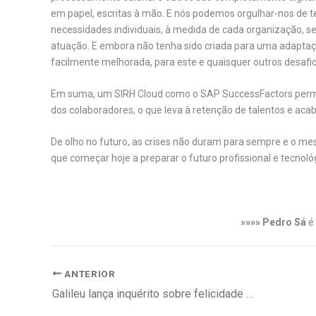
em papel, escritas à mão. E nós podemos orgulhar-nos de t
necessidades individuais, à medida de cada organização, 
atuação. E embora não tenha sido criada para uma adapta
facilmente melhorada, para este e quaisquer outros desafi
Em suma, um SIRH Cloud como o SAP SuccessFactors permit
dos colaboradores, o que leva à retenção de talentos e acaba
De olho no futuro, as crises não duram para sempre e o m
que começar hoje a preparar o futuro profissional e tecno
»»»» Pedro Sá
é 
ANTERIOR
Galileu lança inquérito sobre felicidade no trabalho