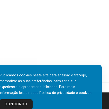
Publicamos cookies neste site para analisar o tráfego,
memorizar as suas preferências, otimizar a sua
experiência e apresentar publicidade. Para mais
informação leia a nossa
Política de privacidade e cookies
.
Contactos
Política de privacidade e cookies
CONCORDO