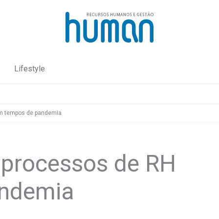
Lifestyle
em tempos de pandemia
s processos de RH
andemia