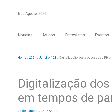
Skip
to
6 de Agosto, 2026
content
Notícias
Artigos
Entrevistas
Eventos
Home
2021
Janeiro
28
Digitalização dos processos de RH 
Digitalização do
em tempos de p
28 de Janeiro, 2021
/
Artigos