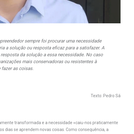
mpreendedor sempre foi procurar uma necessidade
a a solução ou resposta eficaz para a satisfazer. A
e resposta da solução a essa necessidade. No caso
anizações mais conservadoras ou resistentes à
 fazer as coisas.
Texto: Pedro Sá
inamente transformada e a necessidade «caiu-nos praticamente
 os dias se aprendem novas coisas. Como consequência, a