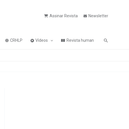
Assinar Revista
Newsletter
Pesquisa
CRHLP
Vídeos
Revista human