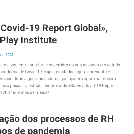
o…
Covid-19 Report Global»,
Play Institute
ro, 2021
ute realizou entre outubro e novembro do ano passado um estudo
pandemia de Covid-19, cujos resultados agora apresenta e
m constituir alguns indicadores que ajudem agora na terceira
os a passar. O estudo, denominado «Survey Covid-19 Report
m 200 inquiridos de médias…
ização dos processos de RH
os de pandemia