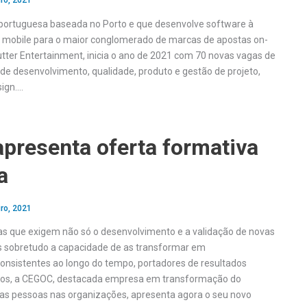
ro, 2021
a portuguesa baseada no Porto e que desenvolve software à
 mobile para o maior conglomerado de marcas de apostas on-
utter Entertainment, inicia o ano de 2021 com 70 novas vagas de
 de desenvolvimento, qualidade, produto e gestão de projeto,
ign….
presenta oferta formativa
a
ro, 2021
s que exigem não só o desenvolvimento e a validação de novas
 sobretudo a capacidade de as transformar em
nsistentes ao longo do tempo, portadores de resultados
tivos, a CEGOC, destacada empresa em transformação do
as pessoas nas organizações, apresenta agora o seu novo