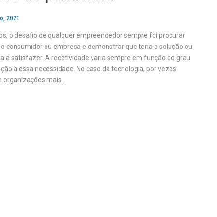
ro, 2021
s, o desafio de qualquer empreendedor sempre foi procurar
o consumidor ou empresa e demonstrar que teria a solução ou
ra a satisfazer. A recetividade varia sempre em função do grau
ução a essa necessidade. No caso da tecnologia, por vezes
 organizações mais…