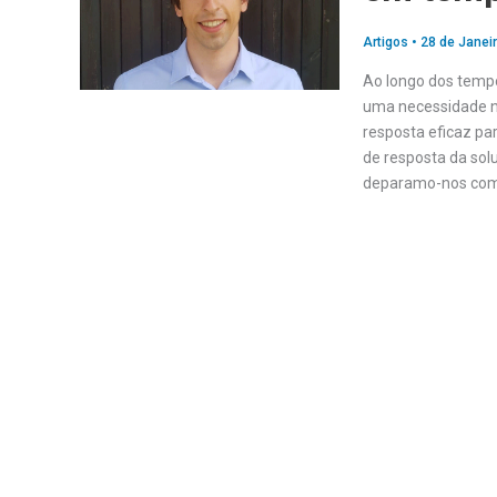
Artigos
•
28 de Janei
Ao longo dos tempo
uma necessidade n
resposta eficaz pa
de resposta da sol
deparamo-nos com