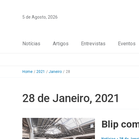
Skip
to
5 de Agosto, 2026
content
Notícias
Artigos
Entrevistas
Eventos
Home
2021
Janeiro
28
28 de Janeiro, 2021
Blip com