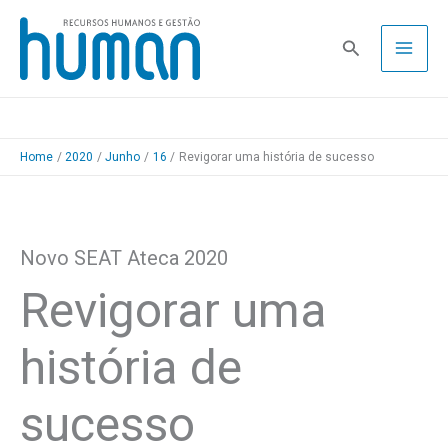
Skip
to
Pesquisa
content
Home
2020
Junho
16
Revigorar uma história de sucesso
Novo SEAT Ateca 2020
Revigorar uma
história de
sucesso