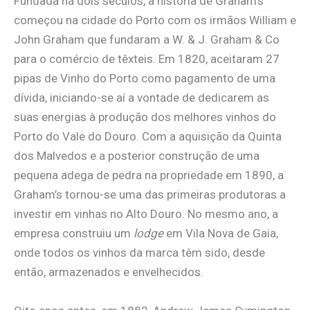
Fundada há dois séculos, a história de Graham’s
começou na cidade do Porto com os irmãos William e
John Graham que fundaram a W. & J. Graham & Co
para o comércio de têxteis. Em 1820, aceitaram 27
pipas de Vinho do Porto como pagamento de uma
dívida, iniciando-se aí a vontade de dedicarem as
suas energias à produção dos melhores vinhos do
Porto do Vale do Douro. Com a aquisição da Quinta
dos Malvedos e a posterior construção de uma
pequena adega de pedra na propriedade em 1890, a
Graham’s tornou-se uma das primeiras produtoras a
investir em vinhas no Alto Douro. No mesmo ano, a
empresa construiu um
lodge
em Vila Nova de Gaia,
onde todos os vinhos da marca têm sido, desde
então, armazenados e envelhecidos.