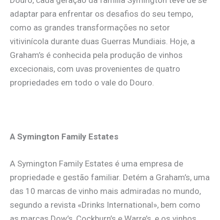
adaptar para enfrentar os desafios do seu tempo,
como as grandes transformações no setor
vitivinícola durante duas Guerras Mundiais. Hoje, a
Graham’s é conhecida pela produção de vinhos
excecionais, com uvas provenientes de quatro
propriedades em todo o vale do Douro.
A Symington Family Estates
A Symington Family Estates é uma empresa de
propriedade e gestão familiar. Detém a Graham’s, uma
das 10 marcas de vinho mais admiradas no mundo,
segundo a revista «Drinks International», bem como
as marcas Dow’s, Cockburn’s e Warre’s, e os vinhos