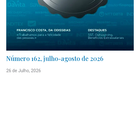
Número 162, julho-agosto de 2026
26 de Julho, 2026