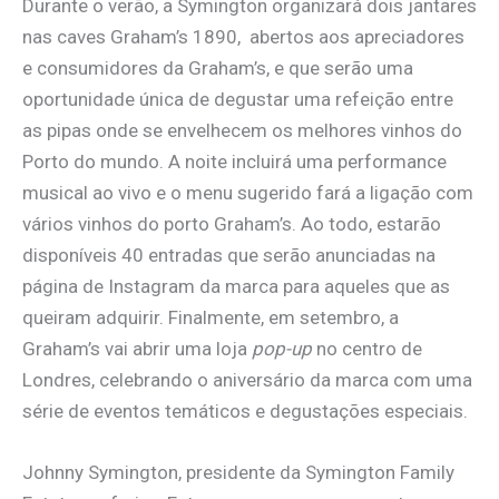
Durante o verão, a Symington organizará dois jantares
nas caves Graham’s 1890, abertos aos apreciadores
e consumidores da Graham’s, e que serão uma
oportunidade única de degustar uma refeição entre
as pipas onde se envelhecem os melhores vinhos do
Porto do mundo. A noite incluirá uma performance
musical ao vivo e o menu sugerido fará a ligação com
vários vinhos do porto Graham’s. Ao todo, estarão
disponíveis 40 entradas que serão anunciadas na
página de Instagram da marca para aqueles que as
queiram adquirir. Finalmente, em setembro, a
Graham’s vai abrir uma loja
pop-up
no centro de
Londres, celebrando o aniversário da marca com uma
série de eventos temáticos e degustações especiais.
Johnny Symington, presidente da Symington Family