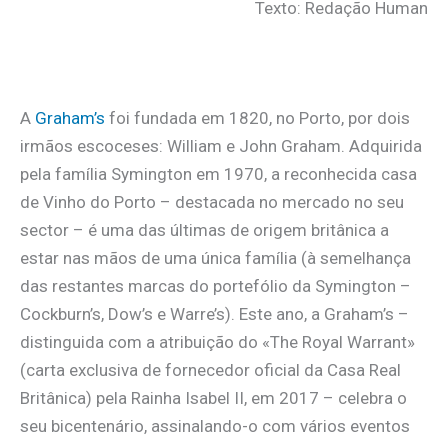
Texto: Redação Human
A
Graham’s
foi fundada em 1820, no Porto, por dois
irmãos escoceses: William e John Graham. Adquirida
pela família Symington em 1970, a reconhecida casa
de Vinho do Porto – destacada no mercado no seu
sector – é uma das últimas de origem britânica a
estar nas mãos de uma única família (à semelhança
das restantes marcas do portefólio da Symington –
Cockburn’s, Dow’s e Warre’s). Este ano, a Graham’s –
distinguida com a atribuição do «The Royal Warrant»
(carta exclusiva de fornecedor oficial da Casa Real
Britânica) pela Rainha Isabel II, em 2017 – celebra o
seu bicentenário, assinalando-o com vários eventos