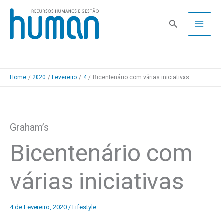
Skip
to
Pesquisa
content
Home
2020
Fevereiro
4
Bicentenário com várias iniciativas
Graham’s
Bicentenário com
várias iniciativas
4 de Fevereiro, 2020
/
Lifestyle