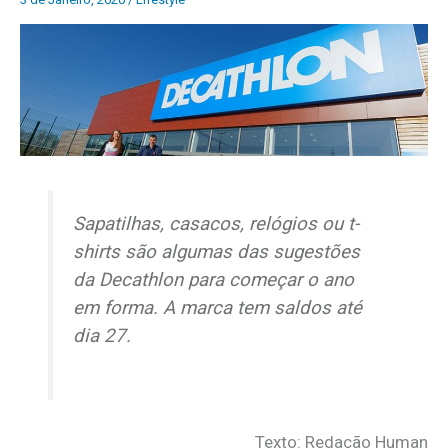
Sapatilhas, casacos, relógios ou
t-
shirts
são algumas das sugestões
da Decathlon para começar o ano
em forma. A marca tem saldos até
dia 27.
Texto: Redação Human