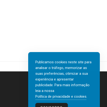
Publicamos cookies neste site para
analisar o tráfego, memorizar as
suas preferências, otimizar a sua
experiência e apresentar
publicidade. Para mais informação
leia a nossa
Contactos
Política de privacidade e cookies
.
Política de privacidade e cookies