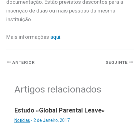
documentação. Estão previstos descontos para a
inscrição de duas ou mais pessoas da mesma
instituição.
Mais informações
aqui
.
ANTERIOR
SEGUINTE
Artigos relacionados
Estudo «Global Parental Leave»
Notícias
•
2 de Janeiro, 2017