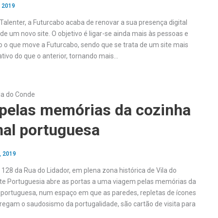
, 2019
alenter, a Futurcabo acaba de renovar a sua presença digital
e um novo site. O objetivo é ligar-se ainda mais às pessoas e
o o que move a Futurcabo, sendo que se trata de um site mais
ativo do que o anterior, tornando mais…
la do Conde
pelas memórias da cozinha
nal portuguesa
, 2019
128 da Rua do Lidador, em plena zona histórica de Vila do
te Portuguesia abre as portas a uma viagem pelas memórias da
l portuguesa, num espaço em que as paredes, repletas de ícones
regam o saudosismo da portugalidade, são cartão de visita para