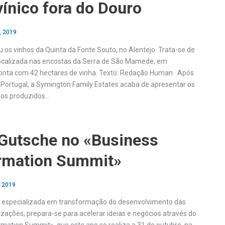
vínico fora do Douro
, 2019
 os vinhos da Quinta da Fonte Souto, no Alentejo. Trata-se de
ocalizada nas encostas da Serra de São Mamede, em
 conta com 42 hectares de vinha. Texto: Redação Human Após
Portugal, a Symington Family Estates acaba de apresentar os
hos produzidos…
Gutsche no «Business
rmation Summit»
, 2019
especializada em transformação do desenvolvimento das
zações, prepara-se para acelerar ideias e negócios através do