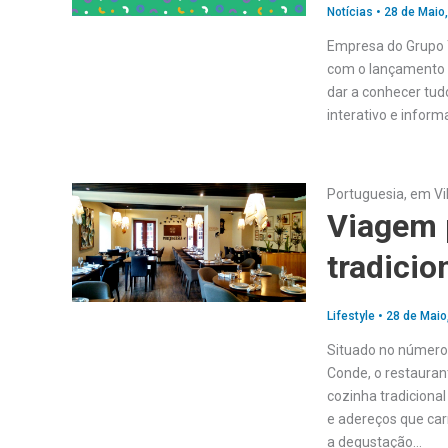
Notícias
•
28 de Maio
Empresa do Grupo T
com o lançamento d
dar a conhecer tud
interativo e inform
Portuguesia, em Vi
Viagem 
tradicio
Lifestyle
•
28 de Maio
Situado no número 
Conde, o restauran
cozinha tradiciona
e adereços que car
a degustação…