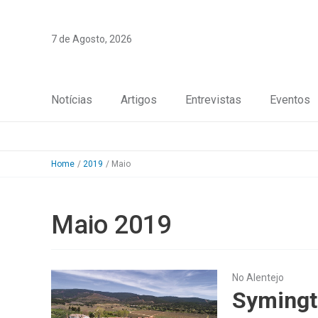
Skip
to
7 de Agosto, 2026
content
Notícias
Artigos
Entrevistas
Eventos
Home
2019
Maio
Maio 2019
No Alentejo
Symingt