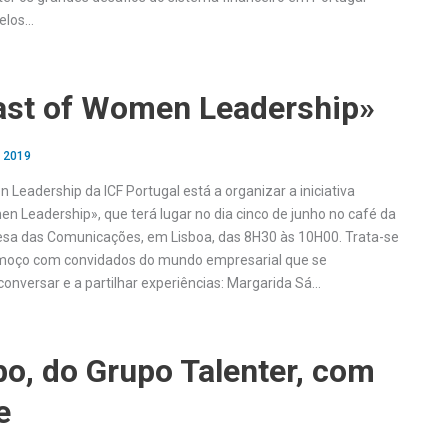
elos…
ast of Women Leadership»
, 2019
Leadership da ICF Portugal está a organizar a iniciativa
n Leadership», que terá lugar no dia cinco de junho no café da
sa das Comunicações, em Lisboa, das 8H30 às 10H00. Trata-se
oço com convidados do mundo empresarial que se
conversar e a partilhar experiências: Margarida Sá…
o, do Grupo Talenter, com
e