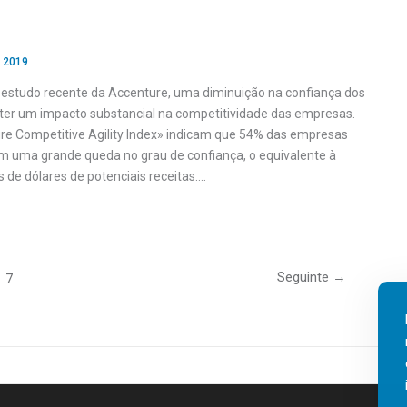
, 2019
estudo recente da Accenture, uma diminuição na confiança dos
ter um impacto substancial na competitividade das empresas.
e Competitive Agility Index» indicam que 54% das empresas
m uma grande queda no grau de confiança, o equivalente à
s de dólares de potenciais receitas….
Seguinte
→
7