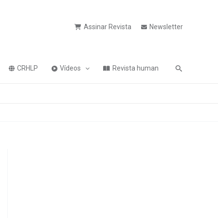
Assinar Revista
Newsletter
Pesquisa
CRHLP
Vídeos
Revista human