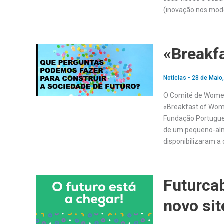
(inovação nos mod
«Breakf
Notícias
•
28 de Maio
O Comité de Women 
«Breakfast of Wome
Fundação Portugue
de um pequeno-alm
disponibilizaram a 
Futurcab
novo sit