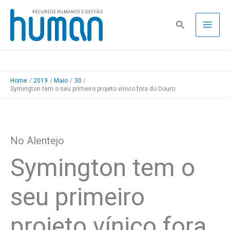
Skip
to
Pesquisa
content
Home
2019
Maio
30
Symington tem o seu primeiro projeto vínico fora do Douro
No Alentejo
Symington tem o
seu primeiro
projeto vínico fora