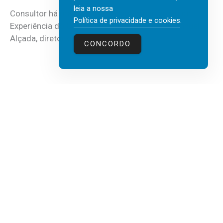
leia a nossa
Consultor há mais de três décadas nas áreas de
Política de privacidade e cookies
.
Experiência do Cliente, Vendas e Liderança, Manuel
Alçada, diretor executivo da...
CONCORDO