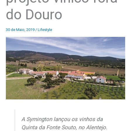
do Douro
30 de Maio, 2019
/
Lifestyle
A Symington lançou os vinhos da
Quinta da Fonte Souto, no Alentejo.