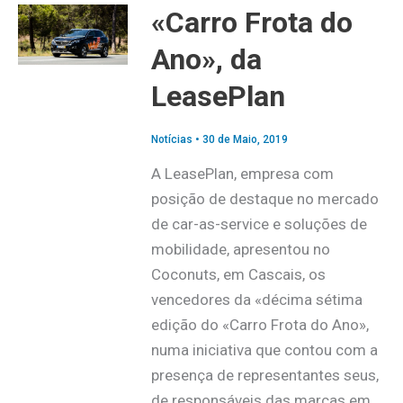
«Carro Frota do
Ano», da
LeasePlan
Notícias
•
30 de Maio, 2019
A LeasePlan, empresa com
posição de destaque no mercado
de car-as-service e soluções de
mobilidade, apresentou no
Coconuts, em Cascais, os
vencedores da «décima sétima
edição do «Carro Frota do Ano»,
numa iniciativa que contou com a
presença de representantes seus,
de responsáveis das marcas em