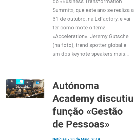
do «Business Transformation
Summit», que este ano se realiza a
31 de outubro, na LxFactory, e vai
ter como mote o tema
«Acceleration». Jeremy Gutsche
(na foto), trend spotter global e
um dos keynote speakers mais…
Autónoma
Academy discutiu
função «Gestão
de Pessoas»
Notícias
•
30 de Maio, 2019