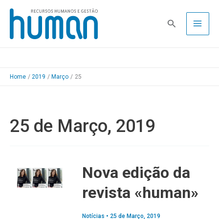
Skip
to
Pesquisa
content
Home
2019
Março
25
25 de Março, 2019
Nova edição da
revista «human»
Notícias
•
25 de Março, 2019