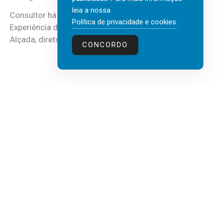
leia a nossa
Consultor há mais de três décadas nas áreas de
Política de privacidade e cookies
.
Experiência do Cliente, Vendas e Liderança, Manuel
Alçada, diretor executivo da...
CONCORDO