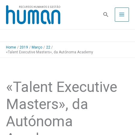
Skip
to
Pesquisa
content
Home
2019
Março
22
«Talent Executive Masters», da Autónoma Academy
«Talent Executive
Masters», da
Autónoma