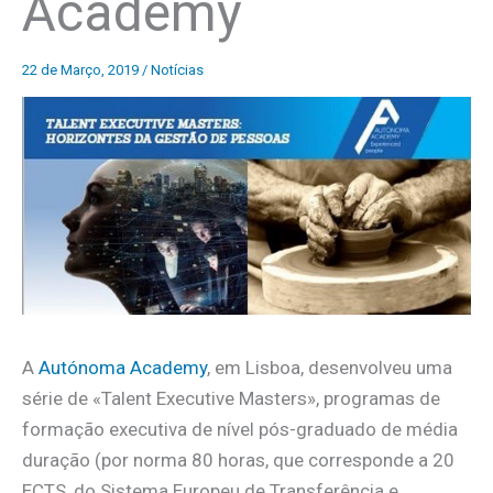
Academy
22 de Março, 2019
/
Notícias
A
Autónoma Academy
, em Lisboa, desenvolveu uma
série de «Talent Executive Masters», programas de
formação executiva de nível pós-graduado de média
duração (por norma 80 horas, que corresponde a 20
ECTS, do Sistema Europeu de Transferência e