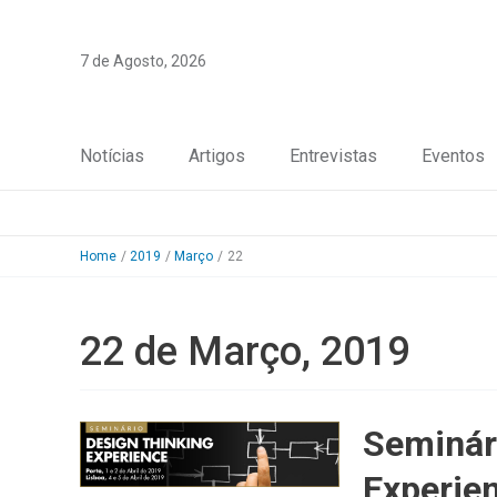
Skip
to
7 de Agosto, 2026
content
Notícias
Artigos
Entrevistas
Eventos
Home
2019
Março
22
22 de Março, 2019
Seminár
Experie