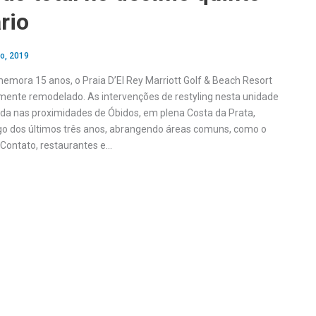
rio
o, 2019
mora 15 anos, o Praia D’El Rey Marriott Golf & Beach Resort
mente remodelado. As intervenções de restyling nesta unidade
uada nas proximidades de Óbidos, em plena Costa da Prata,
go dos últimos três anos, abrangendo áreas comuns, como o
 Contato, restaurantes e…