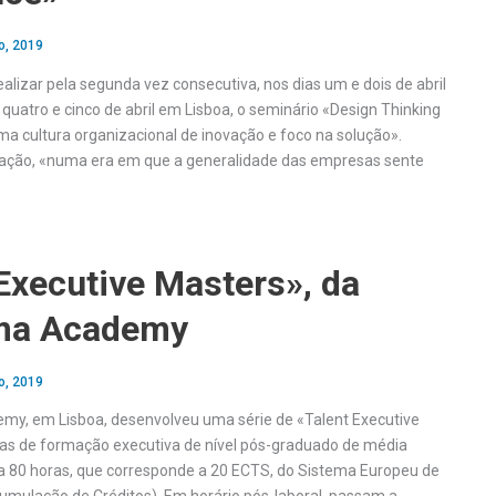
o, 2019
alizar pela segunda vez consecutiva, nos dias um e dois de abril
 quatro e cinco de abril em Lisboa, o seminário «Design Thinking
ma cultura organizacional de inovação e foco na solução».
ação, «numa era em que a generalidade das empresas sente
Executive Masters», da
ma Academy
o, 2019
y, em Lisboa, desenvolveu uma série de «Talent Executive
as de formação executiva de nível pós-graduado de média
 80 horas, que corresponde a 20 ECTS, do Sistema Europeu de