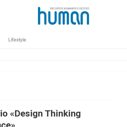
Lifestyle
io «Design Thinking
nce»