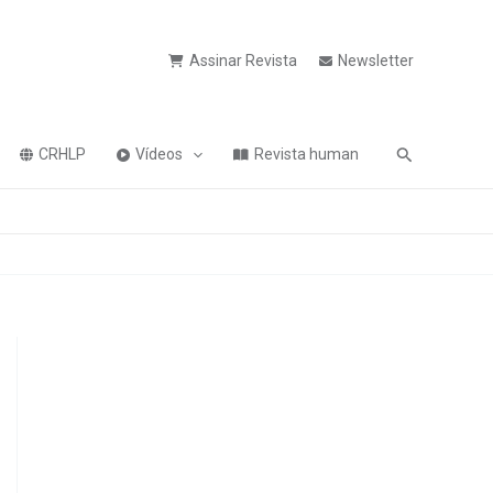
Assinar Revista
Newsletter
Pesquisa
CRHLP
Vídeos
Revista human