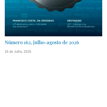
Número 162, julho-agosto de 2026
26 de Julho, 2026