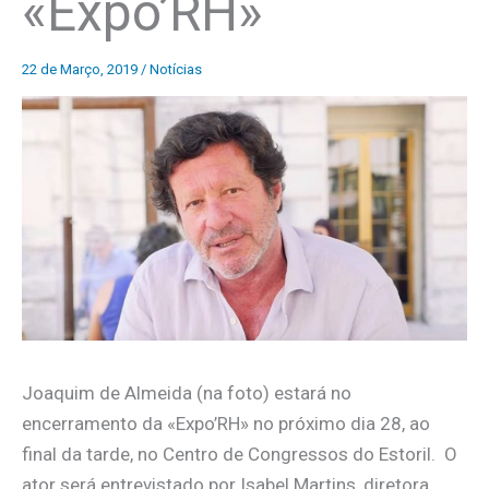
«Expo’RH»
22 de Março, 2019
/
Notícias
Joaquim de Almeida (na foto) estará no
encerramento da «Expo’RH» no próximo dia 28, ao
final da tarde, no Centro de Congressos do Estoril. O
ator será entrevistado por Isabel Martins, diretora