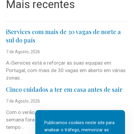
Mais recentes
iServices com mais de 30 vagas de norte a
sul do país
7 de Agosto, 2026
A iServices está a reforçar as suas equipas em
Portugal, com mais de 30 vagas em aberto em várias
zonas...
Cinco cuidados a ter em casa antes de sair
7 de Agosto, 2026
Com o verão, chegam também as férias, os fins-de-
semana fora e os dias em que a casa fica mais
Publicamos cookies neste site para
tempo...
analisar o tráfego, memorizar as