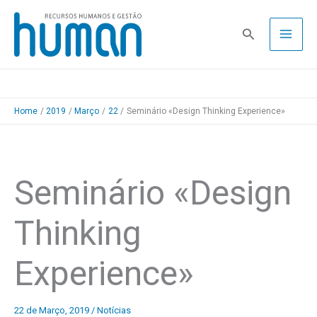
Skip
to
Pesquisa
content
Home
2019
Março
22
Seminário «Design Thinking Experience»
Seminário «Design
Thinking
Experience»
22 de Março, 2019
/
Notícias