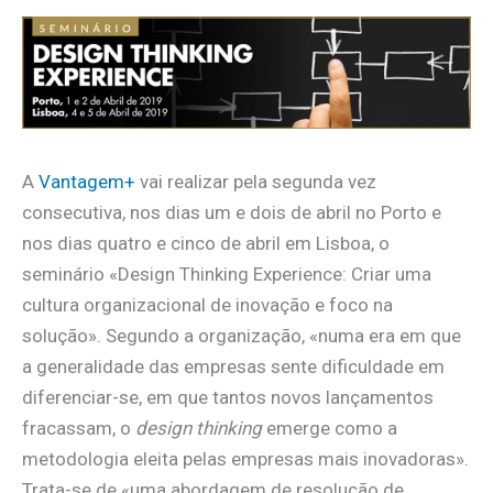
A
Vantagem+
vai realizar pela segunda vez
consecutiva, nos dias um e dois de abril no Porto e
nos dias quatro e cinco de abril em Lisboa, o
seminário «Design Thinking Experience: Criar uma
cultura organizacional de inovação e foco na
solução». Segundo a organização, «numa era em que
a generalidade das empresas sente dificuldade em
diferenciar-se, em que tantos novos lançamentos
fracassam, o
design thinking
emerge como a
metodologia eleita pelas empresas mais inovadoras».
Trata-se de «uma abordagem de resolução de