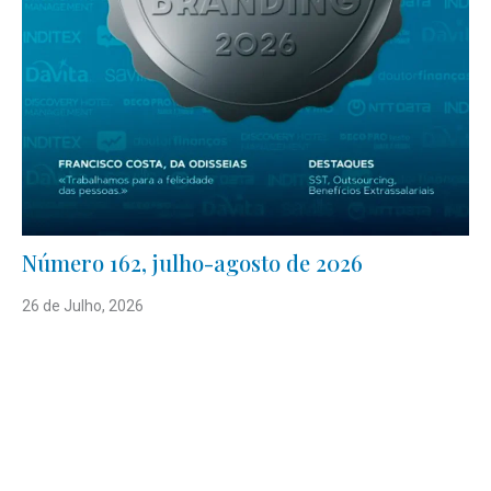
Número 162, julho-agosto de 2026
26 de Julho, 2026