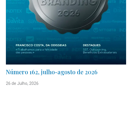
Número 162, julho-agosto de 2026
26 de Julho, 2026