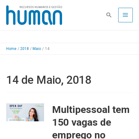
Skip
to
Pesquisa
content
Home
2018
Maio
14
14 de Maio, 2018
Multipessoal tem
150 vagas de
emprego no