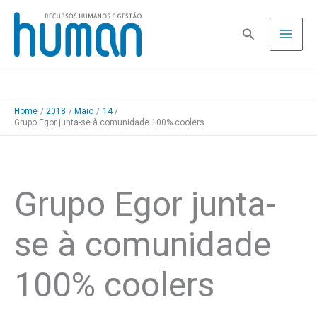
Skip
to
Pesquisa
content
Home
2018
Maio
14
Grupo Egor junta-se à comunidade 100% coolers
Grupo Egor junta-
se à comunidade
100% coolers