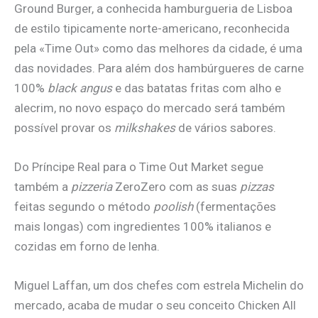
Ground Burger, a conhecida hamburgueria de Lisboa
de estilo tipicamente norte-americano, reconhecida
pela «Time Out» como das melhores da cidade, é uma
das novidades. Para além dos hambúrgueres de carne
100%
black angus
e das batatas fritas com alho e
alecrim, no novo espaço do mercado será também
possível provar os
milkshakes
de vários sabores.
Do Príncipe Real para o Time Out Market segue
também a
pizzeria
ZeroZero com as suas
pizzas
feitas segundo o método
poolish
(fermentações
mais longas) com ingredientes 100% italianos e
cozidas em forno de lenha.
Miguel Laffan, um dos chefes com estrela Michelin do
mercado, acaba de mudar o seu conceito Chicken All