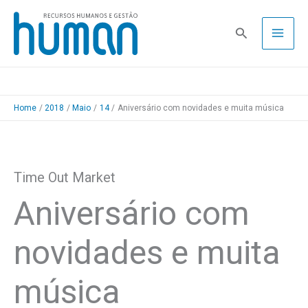
Skip
to
Pesquisa
content
Home
2018
Maio
14
Aniversário com novidades e muita música
Time Out Market
Aniversário com
novidades e muita
música