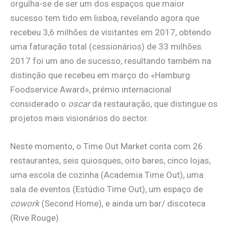
orgulha-se de ser um dos espaços que maior
sucesso tem tido em lisboa, revelando agora que
recebeu 3,6 milhões de visitantes em 2017, obtendo
uma faturação total (cessionários) de 33 milhões.
2017 foi um ano de sucesso, resultando também na
distinção que recebeu em março do «Hamburg
Foodservice Award», prémio internacional
considerado o
oscar
da restauração, que distingue os
projetos mais visionários do sector.
Neste momento, o Time Out Market conta com 26
restaurantes, seis quiosques, oito bares, cinco lojas,
uma escola de cozinha (Academia Time Out), uma
sala de eventos (Estúdio Time Out), um espaço de
cowork
(Second Home), e ainda um bar/ discoteca
(Rive Rouge).