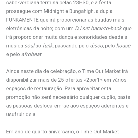
cabo-verdiana termina pelas 23H30, e a festa
prossegue com Midnight e Bungahigh, a dupla
FUNKAMENTE que irá proporcionar as batidas mais
eletrónicas da noite; com um
DJ
set
back-to-back
que
irá proporcionar muita dança e sonoridades desde a
música
soul
ao
funk
, passando pelo
disco
, pelo
house
e pelo
afrobeat
.
Ainda neste dia de celebração, o Time Out Market irá
disponibilizar mais de 25 ofertas «2por1» em vários
espaços de restauração. Para aproveitar esta
promoção não será necessário qualquer cupão, basta
as pessoas deslocarem-se aos espaços aderentes e
usufruir dela.
Em ano de quarto aniversário, o Time Out Market