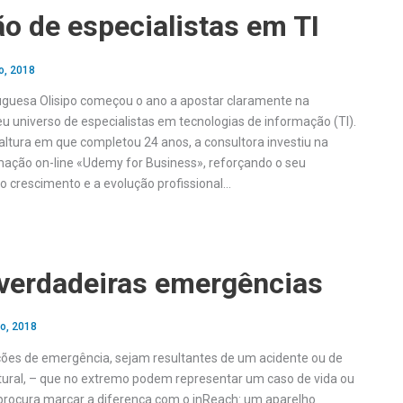
o de especialistas em TI
o, 2018
uguesa Olisipo começou o ano a apostar claramente na
u universo de especialistas em tecnologias de informação (TI).
 altura em que completou 24 anos, a consultora investiu na
ação on-line «Udemy for Business», reforçando o seu
 crescimento e a evolução profissional…
 verdadeiras emergências
o, 2018
ões de emergência, sejam resultantes de um acidente ou de
ural, – que no extremo podem representar um caso de vida ou
procura marcar a diferença com o inReach: um aparelho