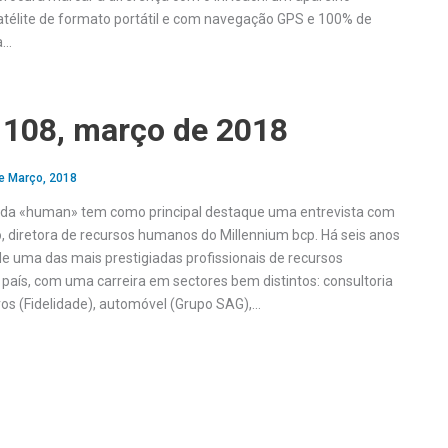
télite de formato portátil e com navegação GPS e 100% de
a…
108, março de 2018
e Março, 2018
 da «human» tem como principal destaque uma entrevista com
 diretora de recursos humanos do Millennium bcp. Há seis anos
de uma das mais prestigiadas profissionais de recursos
aís, com uma carreira em sectores bem distintos: consultoria
ros (Fidelidade), automóvel (Grupo SAG),…