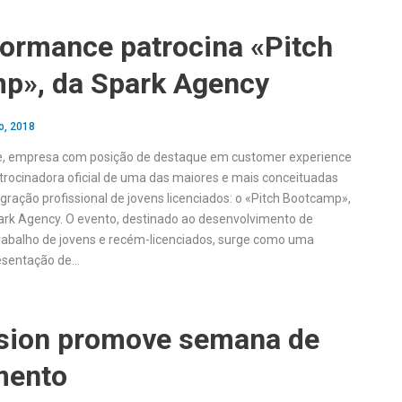
formance patrocina «Pitch
p», da Spark Agency
o, 2018
, empresa com posição de destaque em customer experience
ocinadora oficial de uma das maiores e mais conceituadas
tegração profissional de jovens licenciados: o «Pitch Bootcamp»,
rk Agency. O evento, destinado ao desenvolvimento de
abalho de jovens e recém-licenciados, surge como uma
esentação de…
sion promove semana de
mento