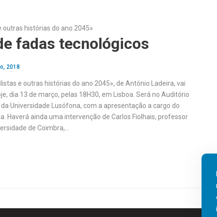
e outras histórias do ano 2045»
de fadas tecnológicos
o, 2018
listas e outras histórias do ano 2045», de António Ladeira, vai
je, dia 13 de março, pelas 18H30, em Lisboa. Será no Auditório
, da Universidade Lusófona, com a apresentação a cargo do
a. Haverá ainda uma intervenção de Carlos Fiolhais, professor
versidade de Coimbra,…