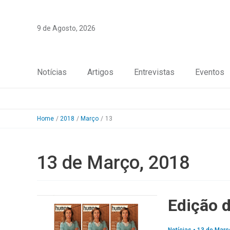
Skip
to
9 de Agosto, 2026
content
Notícias
Artigos
Entrevistas
Eventos
Home
2018
Março
13
13 de Março, 2018
Edição 