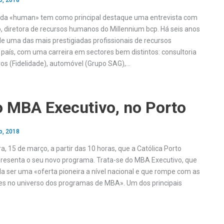
o, 2018
 da «human» tem como principal destaque uma entrevista com
 diretora de recursos humanos do Millennium bcp. Há seis anos
de uma das mais prestigiadas profissionais de recursos
aís, com uma carreira em sectores bem distintos: consultoria
ros (Fidelidade), automóvel (Grupo SAG),…
 MBA Executivo, no Porto
o, 2018
ra, 15 de março, a partir das 10 horas, que a Católica Porto
resenta o seu novo programa. Trata-se do MBA Executivo, que
ala ser uma «oferta pioneira a nível nacional e que rompe com as
es no universo dos programas de MBA». Um dos principais