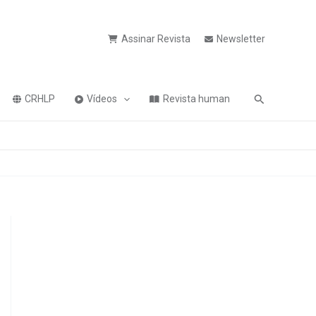
Assinar Revista
Newsletter
Pesquisa
CRHLP
Vídeos
Revista human