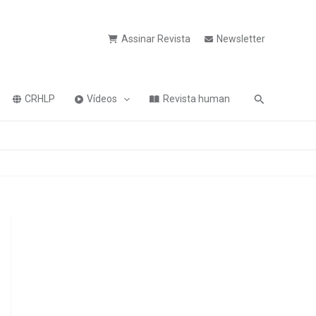
Assinar Revista
Newsletter
Pesquisa
CRHLP
Vídeos
Revista human