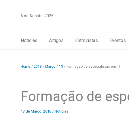
Skip
to
6 de Agosto, 2026
content
Notícias
Artigos
Entrevistas
Eventos
Home
2018
Março
13
Formação de especialistas em TI
Formação de espe
13 de Março, 2018
/
Notícias