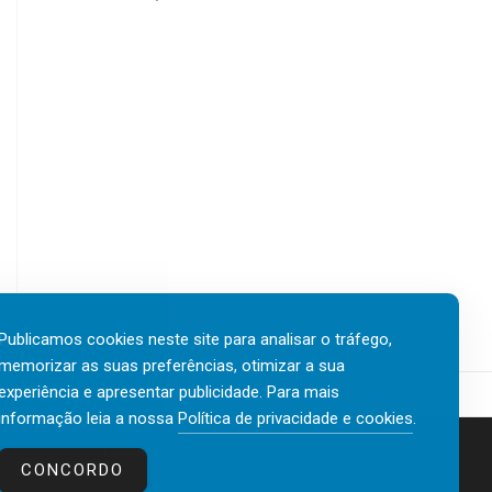
Publicamos cookies neste site para analisar o tráfego,
memorizar as suas preferências, otimizar a sua
experiência e apresentar publicidade. Para mais
informação leia a nossa
Política de privacidade e cookies
.
Contactos
Política de privacidade e cookies
CONCORDO