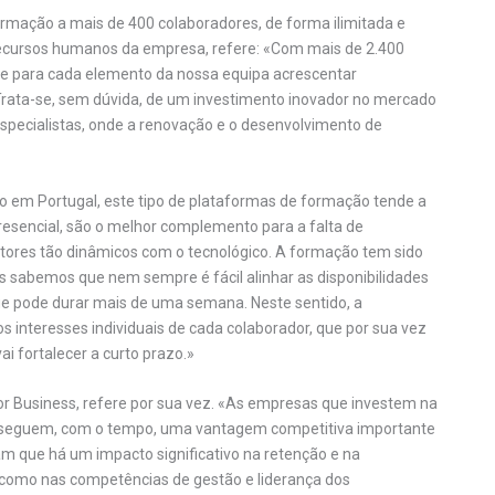
formação a mais de 400 colaboradores, de forma ilimitada e
e recursos humanos da empresa, refere: «Com mais de 2.400
ade para cada elemento da nossa equipa acrescentar
Trata-se, sem dúvida, de um investimento inovador no mercado
specialistas, onde a renovação e o desenvolvimento de
 em Portugal, este tipo de plataformas de formação tende a
esencial, são o melhor complemento para a falta de
sectores tão dinâmicos com o tecnológico. A formação tem sido
 sabemos que nem sempre é fácil alinhar as disponibilidades
 pode durar mais de uma semana. Neste sentido, a
interesses individuais de cada colaborador, que por sua vez
i fortalecer a curto prazo.»
for Business, refere por sua vez. «As empresas que investem na
onseguem, com o tempo, uma vantagem competitiva importante
m que há um impacto significativo na retenção e na
 como nas competências de gestão e liderança dos