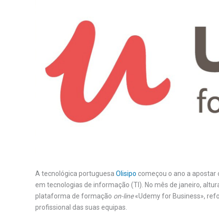
A tecnológica portuguesa
Olisipo
começou o ano a apostar c
em tecnologias de informação (TI). No mês de janeiro, altu
plataforma de formação
on-line
«Udemy for Business», ref
profissional das suas equipas.