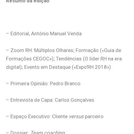
Resumo da edição
– Editorial, António Manuel Venda
– Zoom RH: Múltiplos Olhares; Formação («Guia de
Formações CEGOC»); Tendências (O líder RH na era
digital); Evento em Destaque («Expo’RH 2018»)
– Primeira Opinião: Pedro Branco
– Entrevista de Capa: Carlos Gonçalves
– Espaço Executivo: Cliente
versus
parceiro
– Dossier:
Team coaching