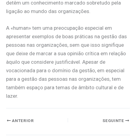
detêm um conhecimento marcado sobretudo pela
ligação ao mundo das organizações.
A «human» tem uma preocupação especial em
apresentar exemplos de boas práticas na gestão das
pessoas nas organizações, sem que isso signifique
que deixe de marcar a sua opinião crítica em relação
àquilo que considere justificável. Apesar de
vocacionada para o domínio da gestão, em especial
para a gestão das pessoas nas organizações, tem
também espaço para temas de âmbito cultural e de
lazer.
ANTERIOR
SEGUINTE