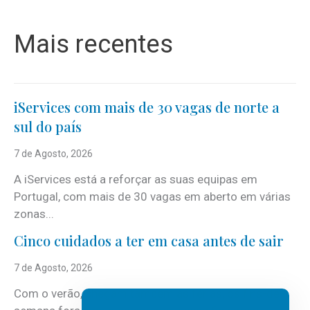
Mais recentes
iServices com mais de 30 vagas de norte a
sul do país
7 de Agosto, 2026
A iServices está a reforçar as suas equipas em
Portugal, com mais de 30 vagas em aberto em várias
zonas...
Cinco cuidados a ter em casa antes de sair
7 de Agosto, 2026
Com o verão, chegam também as férias, os fins-de-