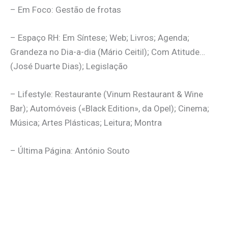
– Em Foco: Gestão de frotas
– Espaço RH: Em Síntese; Web; Livros; Agenda;
Grandeza no Dia-a-dia (Mário Ceitil); Com Atitude…
(José Duarte Dias); Legislação
– Lifestyle: Restaurante (Vinum Restaurant & Wine
Bar); Automóveis («Black Edition», da Opel); Cinema;
Música; Artes Plásticas; Leitura; Montra
– Última Página: António Souto