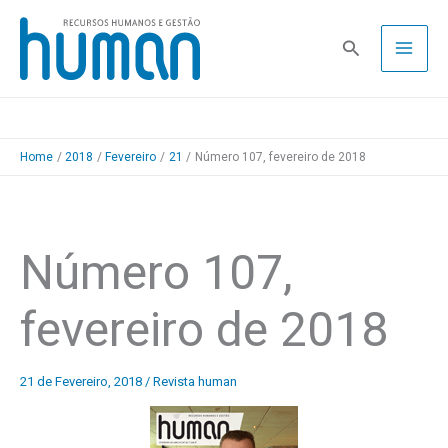
Skip
to
Pesquisa
content
Home
2018
Fevereiro
21
Número 107, fevereiro de 2018
Número 107,
fevereiro de 2018
21 de Fevereiro, 2018
/
Revista human