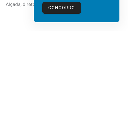
Alçada, diretor executivo da...
CONCORDO