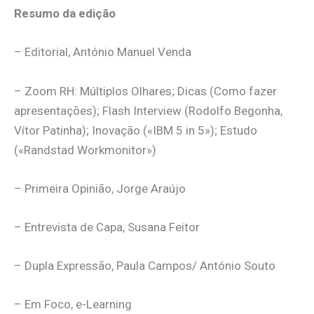
Resumo da edição
– Editorial, António Manuel Venda
– Zoom RH: Múltiplos Olhares; Dicas (Como fazer
apresentações); Flash Interview (Rodolfo Begonha,
Vítor Patinha); Inovação («IBM 5 in 5»); Estudo
(«Randstad Workmonitor»)
– Primeira Opinião, Jorge Araújo
– Entrevista de Capa, Susana Feitor
– Dupla Expressão, Paula Campos/ António Souto
– Em Foco, e-Learning