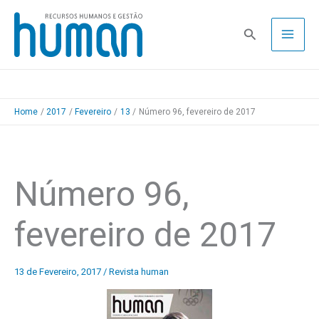
Skip
to
Pesquisa
content
Home
2017
Fevereiro
13
Número 96, fevereiro de 2017
Número 96,
fevereiro de 2017
13 de Fevereiro, 2017
/
Revista human