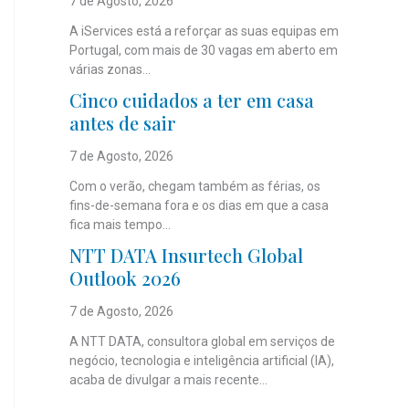
7 de Agosto, 2026
A iServices está a reforçar as suas equipas em
Portugal, com mais de 30 vagas em aberto em
várias zonas...
Cinco cuidados a ter em casa
antes de sair
7 de Agosto, 2026
Com o verão, chegam também as férias, os
fins-de-semana fora e os dias em que a casa
fica mais tempo...
NTT DATA Insurtech Global
Outlook 2026
7 de Agosto, 2026
A NTT DATA, consultora global em serviços de
negócio, tecnologia e inteligência artificial (IA),
acaba de divulgar a mais recente...