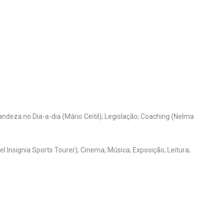
andeza no Dia-a-dia (Mário Ceitil); Legislação; Coaching (Nelma
 Insignia Sports Tourer); Cinema; Música; Exposição; Leitura;