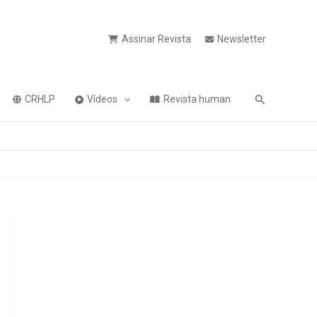
Assinar Revista
Newsletter
Pesquisa
CRHLP
Vídeos
Revista human