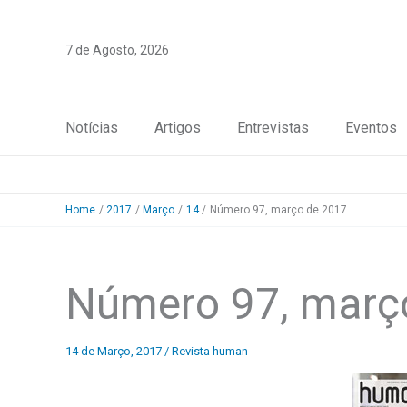
Skip
to
7 de Agosto, 2026
content
Notícias
Artigos
Entrevistas
Eventos
Home
2017
Março
14
Número 97, março de 2017
Número 97, març
14 de Março, 2017
/
Revista human