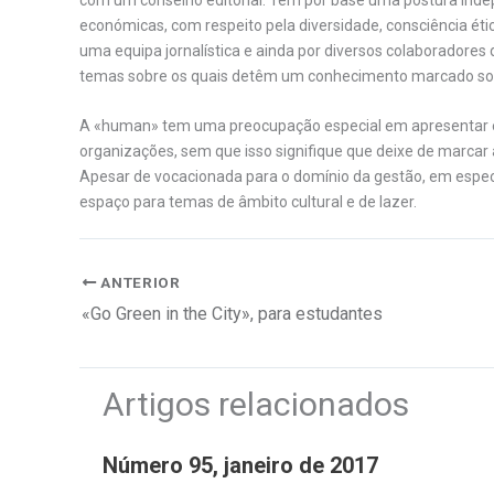
económicas, com respeito pela diversidade, consciência éti
uma equipa jornalística e ainda por diversos colaboradores
temas sobre os quais detêm um conhecimento marcado sob
A «human» tem uma preocupação especial em apresentar e
organizações, sem que isso signifique que deixe de marcar a 
Apesar de vocacionada para o domínio da gestão, em espe
espaço para temas de âmbito cultural e de lazer.
ANTERIOR
«Go Green in the City», para estudantes
Artigos relacionados
Número 95, janeiro de 2017