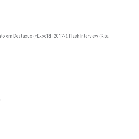
nto em Destaque («Expo’RH 2017»); Flash Interview (Rita
»