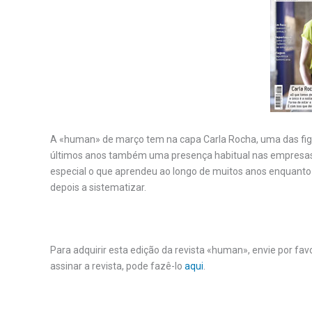
A «human» de março tem na capa Carla Rocha, uma das figu
últimos anos também uma presença habitual nas empresas. 
especial o que aprendeu ao longo de muitos anos enquanto 
depois a sistematizar.
Para adquirir esta edição da revista «human», envie por fa
assinar a revista, pode fazê-lo
aqui
.