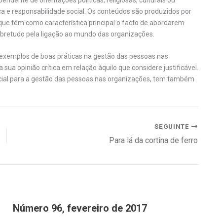
ca e responsabilidade social. Os conteúdos são produzidos por
 que têm como característica principal o facto de abordarem
retudo pela ligação ao mundo das organizações.
xemplos de boas práticas na gestão das pessoas nas
sua opinião crítica em relação àquilo que considere justificável.
cial para a gestão das pessoas nas organizações, tem também
SEGUINTE
Para lá da cortina de ferro
Número 96, fevereiro de 2017