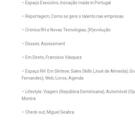
– Espaço Executivo, Inovação made in Portugal
– Reportagem, Como se gere o talento nas empresas
– Crónica RH e Novas Tecnologias, (R)evolução
– Dossier, Assessment
– Em Direto, Francisco Vásquez
– Espaço RH: Em Síntese; Sales Skills (José de Almeida); Gr
Fernandes); Web; Livros; Agenda
– Lifestyle: Viagem (República Dominicana); Automóvel (Opel
Montra
– Check-out, Miguel Seabra