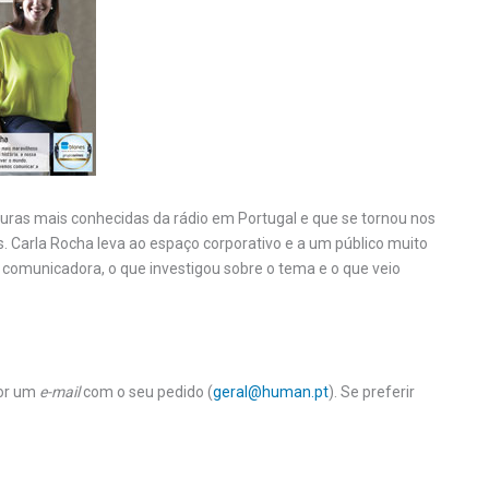
ras mais conhecidas da rádio em Portugal e que se tornou nos
Carla Rocha leva ao espaço corporativo e a um público muito
comunicadora, o que investigou sobre o tema e o que veio
vor um
e-mail
com o seu pedido (
geral@human.pt
). Se preferir