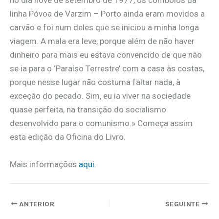
no dia nove de setembro de 1977, os comboios da
linha Póvoa de Varzim – Porto ainda eram movidos a
carvão e foi num deles que se iniciou a minha longa
viagem. A mala era leve, porque além de não haver
dinheiro para mais eu estava convencido de que não
se ia para o ‘Paraíso Terrestre’ com a casa às costas,
porque nesse lugar não costuma faltar nada, à
exceção do pecado. Sim, eu ia viver na sociedade
quase perfeita, na transição do socialismo
desenvolvido para o comunismo.» Começa assim
esta edição da Oficina do Livro.
Mais informações
aqui
.
ANTERIOR
SEGUINTE