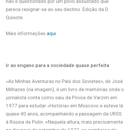
não é questionado por um povo assustado que
parece resignar-se ao seu destino. Edição da D.
Quixote.
Mais informações
aqui
.
Ir ao engano para a sociedade quase perfeita
«As Minhas Aventuras no País dos Sovietes», de José
Milhazes (na imagem), é um livro de memórias onde o
jornalista conta como saiu da Póvoa de Varzim em
1977 para estudar «História» em Moscovo e esteve lá
quase 40 anos, acompanhando a passagem da URSS
à Rússia de Putin.
«
Naquela altura, mais precisamente