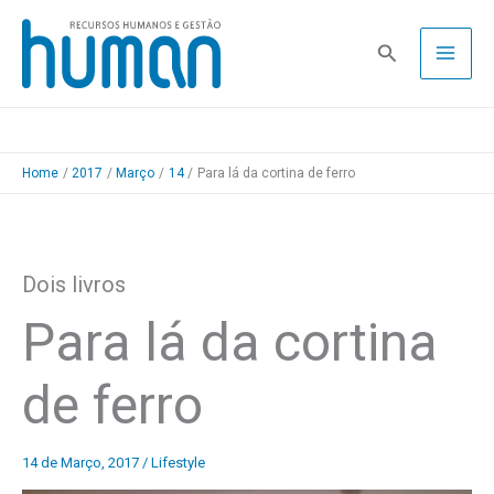
Skip
to
Pesquisa
content
Home
2017
Março
14
Para lá da cortina de ferro
Dois livros
Para lá da cortina
de ferro
14 de Março, 2017
/
Lifestyle