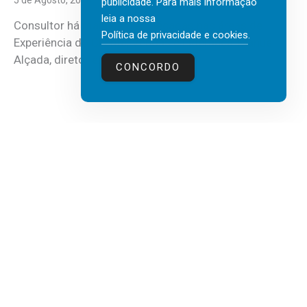
publicidade. Para mais informação
leia a nossa
Consultor há mais de três décadas nas áreas de
Política de privacidade e cookies
.
Experiência do Cliente, Vendas e Liderança, Manuel
Alçada, diretor executivo da...
CONCORDO