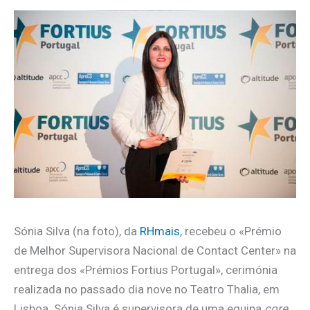
Sónia Silva (na foto), da
RHmais
, recebeu o «Prémio
de Melhor Supervisora Nacional de Contact Center» na
entrega dos «Prémios Fortius Portugal», cerimónia
realizada no passado dia nove no Teatro Thalia, em
Lisboa. Sónia Silva é supervisora de uma equipa
core