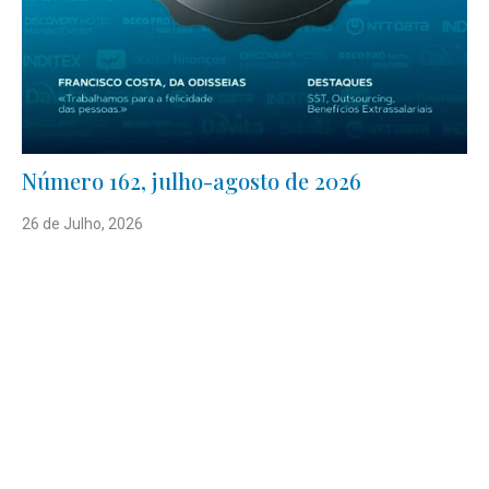
Número 162, julho-agosto de 2026
26 de Julho, 2026