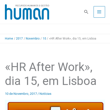
Skip
to
Pesquisa
content
Home
2017
Novembro
10
«HR After Work», dia 15, em Lisboa
«HR After Work»,
dia 15, em Lisboa
10 de Novembro, 2017
/
Notícias