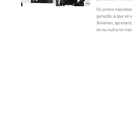
Os jovens nascidos
geração, a que se v
Ximenes, apresent
se viu outra no me