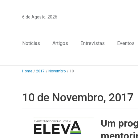
Skip
to
6 de Agosto, 2026
content
Notícias
Artigos
Entrevistas
Eventos
Home
2017
Novembro
10
10 de Novembro, 2017
Um prog
mentori