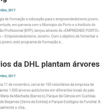
mbro, 2017
tégia de formação e educação para o empreendedorismo jovem,
ntude, em parceria com o Município do Porto e o Instituto do
o Profissional (IEFP), lançou através do «EMPREENDE PORTO»
 – Empreendedorismo Jovem». Com o objetivo de fomentar o
 jovem, este programa de formação e…
rios da DHL plantam árvores
mbro, 2017
a 11 de novembro, cerca de 150 voluntários da empresa de
lantar 1.500 árvores autóctones em diferentes locais do país:
 Mata da Machada (Barreiro), Parque da Ciência em Custóias
de Beijames (Serra da Estrela) e Parque Ecológico do Funchal. A
almente o «Dia…