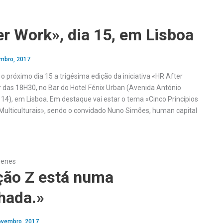
r Work», dia 15, em Lisboa
mbro, 2017
 próximo dia 15 a trigésima edição da iniciativa «HR After
r das 18H30, no Bar do Hotel Fénix Urban (Avenida António
 14), em Lisboa. Em destaque vai estar o tema «Cinco Princípios
 Multiculturais», sendo o convidado Nuno Simões, human capital
menes
ção Z está numa
hada.»
ovembro, 2017