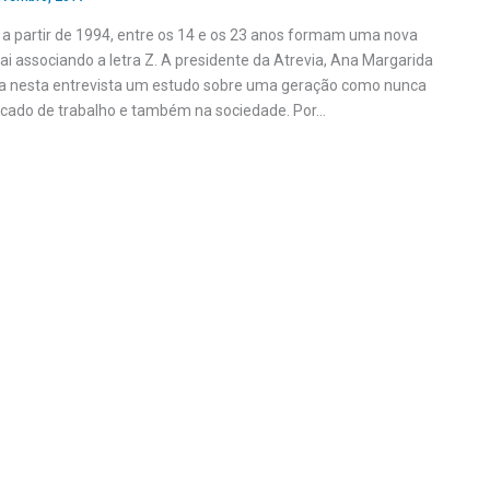
 a partir de 1994, entre os 14 e os 23 anos formam uma nova
ai associando a letra Z. A presidente da Atrevia, Ana Margarida
a nesta entrevista um estudo sobre uma geração como nunca
rcado de trabalho e também na sociedade. Por…