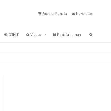
Assinar Revista
Newsletter
Pesquisa
CRHLP
Vídeos
Revista human