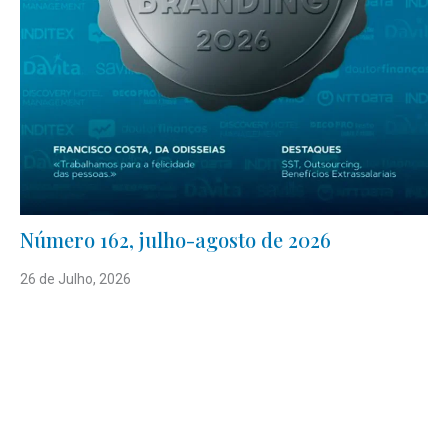
Número 162, julho-agosto de 2026
26 de Julho, 2026