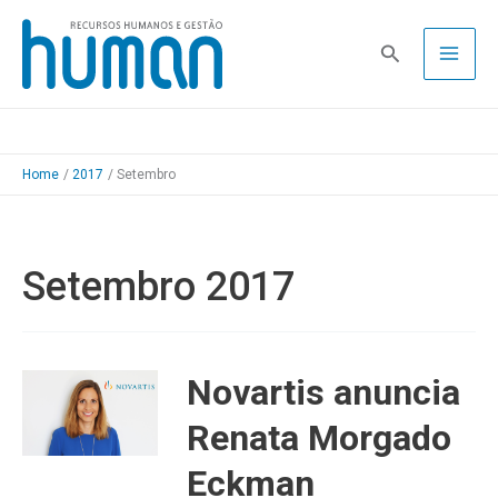
Skip
to
Pesquisa
content
Home
2017
Setembro
Setembro 2017
Novartis anuncia
Renata Morgado
Eckman