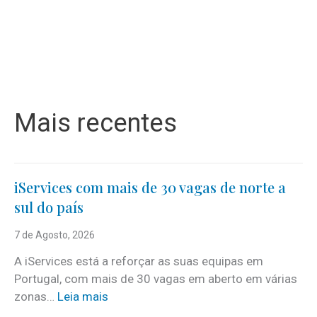
Mais recentes
iServices com mais de 30 vagas de norte a
sul do país
7 de Agosto, 2026
A iServices está a reforçar as suas equipas em
Portugal, com mais de 30 vagas em aberto em várias
:
zonas…
Leia mais
i