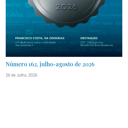
Número 162, julho-agosto de 2026
26 de Julho, 2026