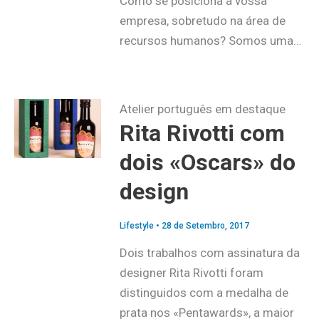
Como se posiciona a vossa
empresa, sobretudo na área de
recursos humanos? Somos uma…
Atelier português em destaque
Rita Rivotti com
dois «Oscars» do
design
Lifestyle
•
28 de Setembro, 2017
Dois trabalhos com assinatura da
designer Rita Rivotti foram
distinguidos com a medalha de
prata nos «Pentawards», a maior