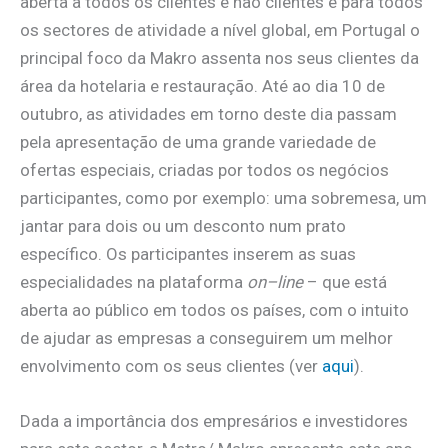
aberta a todos os clientes e não clientes e para todos
os sectores de atividade a nível global, em Portugal o
principal foco da Makro assenta nos seus clientes da
área da hotelaria e restauração. Até ao dia 10 de
outubro, as atividades em torno deste dia passam
pela apresentação de uma grande variedade de
ofertas especiais, criadas por todos os negócios
participantes, como por exemplo: uma sobremesa, um
jantar para dois ou um desconto num prato
específico. Os participantes inserem as suas
especialidades na plataforma
on
–
line
– que está
aberta ao público em todos os países, com o intuito
de ajudar as empresas a conseguirem um melhor
envolvimento com os seus clientes (ver
aqui
).
Dada a importância dos empresários e investidores