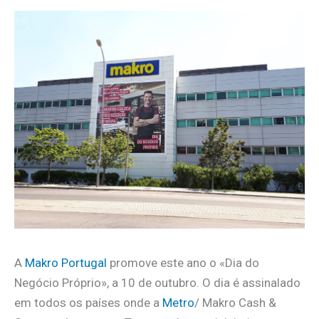
A
Makro Portugal
promove este ano o «Dia do
Negócio Próprio», a 10 de outubro. O dia é assinalado
em todos os países onde a
Metro
/ Makro Cash &