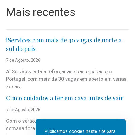
Mais recentes
iServices com mais de 30 vagas de norte a
sul do país
7 de Agosto, 2026
A iServices está a reforçar as suas equipas em
Portugal, com mais de 30 vagas em aberto em várias
zonas...
Cinco cuidados a ter em casa antes de sair
7 de Agosto, 2026
Com o verão, chegam também as férias, os fins-de-
semana fora e os dias em que a casa fica mais
Publicamos cookies neste site para