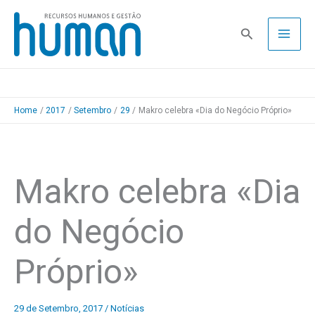
Skip
to
Pesquisa
content
Home
2017
Setembro
29
Makro celebra «Dia do Negócio Próprio»
Makro celebra «Dia
do Negócio
Próprio»
29 de Setembro, 2017
/
Notícias