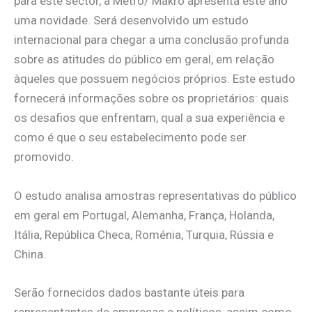
para este sector, a Metro/ Makro apresenta este ano
uma novidade. Será desenvolvido um estudo
internacional para chegar a uma conclusão profunda
sobre as atitudes do público em geral, em relação
àqueles que possuem negócios próprios. Este estudo
fornecerá informações sobre os proprietários: quais
os desafios que enfrentam, qual a sua experiência e
como é que o seu estabelecimento pode ser
promovido.
O estudo analisa amostras representativas do público
em geral em Portugal, Alemanha, França, Holanda,
Itália, República Checa, Roménia, Turquia, Rússia e
China.
Serão fornecidos dados bastante úteis para
representantes de empresas e políticos, assim como